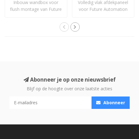
Inbouw wandbox voor
Volledig vlak afdekpaneel
flush montage van Future
voor Future Automation
Automation PS T..
WB wandboxe..
Abonneer je op onze nieuwsbrief
Blijf op de hoogte over onze laatste acties
Abonneer