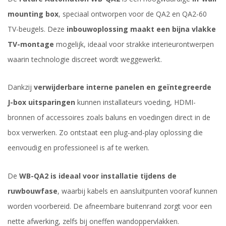
mounting box
, speciaal ontworpen voor de QA2 en QA2-60
TV-beugels. Deze
inbouwoplossing maakt een bijna vlakke
TV-montage
mogelijk, ideaal voor strakke interieurontwerpen
waarin technologie discreet wordt weggewerkt.
Dankzij
verwijderbare interne panelen en geïntegreerde
J-box uitsparingen
kunnen installateurs voeding, HDMI-
bronnen of accessoires zoals baluns en voedingen direct in de
box verwerken. Zo ontstaat een plug-and-play oplossing die
eenvoudig en professioneel is af te werken.
De
WB-QA2 is ideaal voor installatie tijdens de
ruwbouwfase
, waarbij kabels en aansluitpunten vooraf kunnen
worden voorbereid. De afneembare buitenrand zorgt voor een
nette afwerking, zelfs bij oneffen wandoppervlakken.