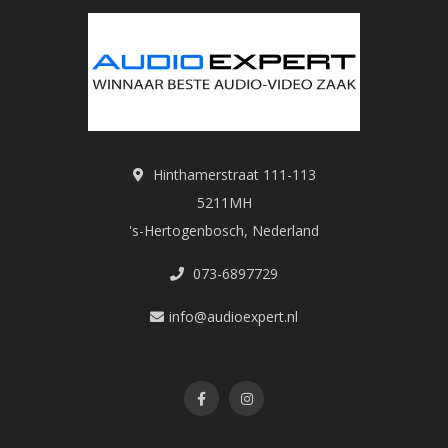
Hinthamerstraat 111-113
5211MH
's-Hertogenbosch, Nederland
073-6897729
info@audioexpert.nl