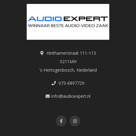
Hinthamerstraat 111-113
5211MH
's-Hertogenbosch, Nederland
073-6897729
info@audioexpert.nl