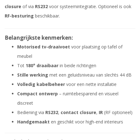
closure
of via
RS232
voor systeemintegratie. Optioneel is ook
RF-besturing
beschikbaar.
Belangrijkste kenmerken:
Motorised tv-draaivoet
voor plaatsing op tafel of
meubel
Tot
180° draaibaar
in beide richtingen
Stille werking
met een geluidsniveau van slechts 44 dB
Volledig kabelbeheer
voor een nette installatie
Compact ontwerp
– ruimtebesparend en visueel
discreet
Bediening via
RS232
,
contact closure
,
IR
(RF optioneel)
Handgemaakt
en geschikt voor high-end interieurs