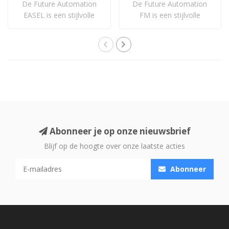
De Future Automation
De Future Automation
EASEL is een stijlvolle
FM is een stijlvolle
vrijstaande tv-..
vloerstandaard voo..
Abonneer je op onze nieuwsbrief
Blijf op de hoogte over onze laatste acties
Abonneer