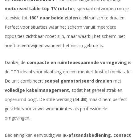
motorised table top TV rotator
, speciaal ontworpen om je
televisie tot
180° naar beide zijden
elektronisch te draaien.
Perfect voor situaties waar het scherm vanuit meerdere
zitposities zichtbaar moet zijn, maar waarbij het scherm niet
hoeft te verdwijnen wanneer het niet in gebruik is.
Dankzij de
compacte en ruimtebesparende vormgeving
is
de TTR ideaal voor plaatsing op een meubel, kast of mediatafel.
De unit combineert
soepel gemotoriseerd draaien
met
volledige kabelmanagement
, zodat het geheel strak en
opgeruimd oogt. De stille werking (
44 dB
) maakt hem perfect
geschikt voor zowel woonruimtes als professionele
omgevingen.
Bediening kan eenvoudig via
IR-afstandsbediening
,
contact