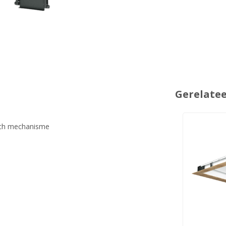
Gerelate
isch mechanisme