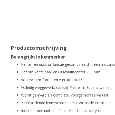
Productomschrijving
Belangrijkste kenmerken
Kantel- en uitschuiffunctie gecombineerd in één motor
Tot 90° kantelbaar en uitschuifbaar tot 750 mm
Voor schermformaten van 40” tot 86”
Volledig weggewerkt dankzij 'Plaster In Edge' afwerking
Wordt geleverd als complete, voorgemonteerde unit
Zelfinstellende limietschakelaars voor snelle installatie
Inclusief mechanische én elektrische recovery-optie