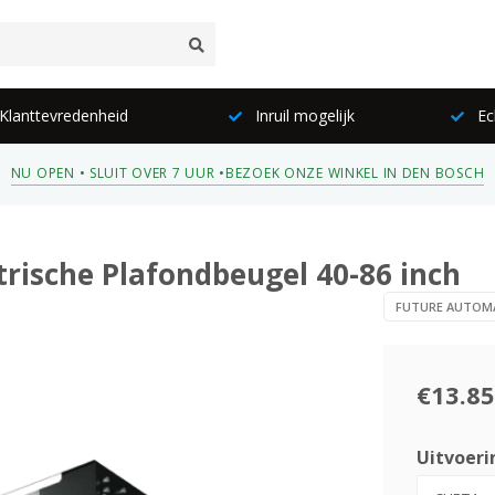
lanttevredenheid
Inruil mogelijk
Ec
NU OPEN • SLUIT OVER 7 UUR •
BEZOEK ONZE WINKEL IN DEN BOSCH
rische Plafondbeugel 40-86 inch
FUTURE AUTOM
€13.85
Uitvoeri