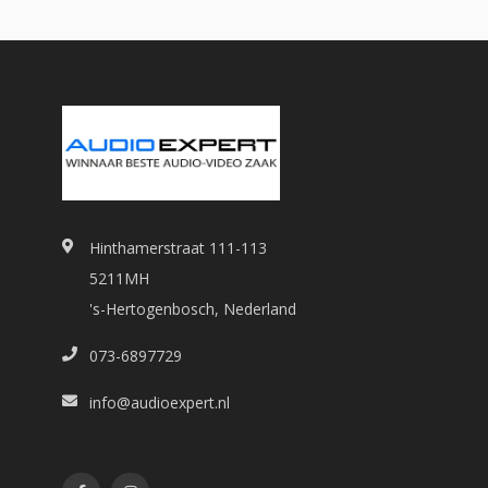
Hinthamerstraat 111-113
5211MH
's-Hertogenbosch, Nederland
073-6897729
info@audioexpert.nl