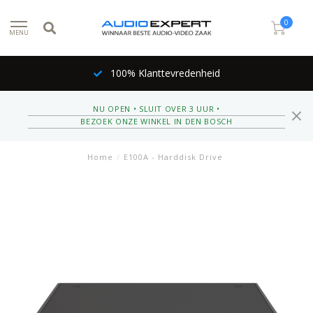
0
MENU
100% Klanttevredenheid
NU OPEN • SLUIT OVER 3 UUR •
BEZOEK ONZE WINKEL IN DEN BOSCH
Home
/
E100A - Harddisk Drive