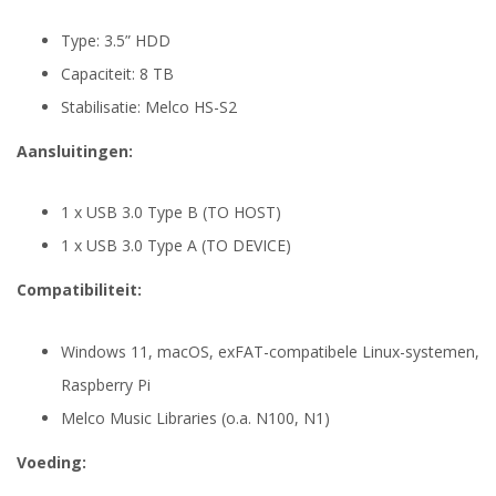
Type: 3.5” HDD
Capaciteit: 8 TB
Stabilisatie: Melco HS-S2
Aansluitingen:
1 x USB 3.0 Type B (TO HOST)
1 x USB 3.0 Type A (TO DEVICE)
Compatibiliteit:
Windows 11, macOS, exFAT-compatibele Linux-systemen,
Raspberry Pi
Melco Music Libraries (o.a. N100, N1)
Voeding: