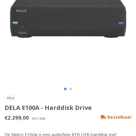
DELA
DELA E100A - Harddisk Drive
€2.299,00
Bestelbaar
Incl. btw
De Melco E100A is een audiofiele 8TB USB-harddisk met