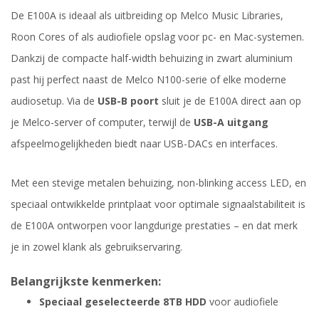
De E100A is ideaal als uitbreiding op Melco Music Libraries,
Roon Cores of als audiofiele opslag voor pc- en Mac-systemen.
Dankzij de compacte half-width behuizing in zwart aluminium
past hij perfect naast de Melco N100-serie of elke moderne
audiosetup. Via de
USB-B poort
sluit je de E100A direct aan op
je Melco-server of computer, terwijl de
USB-A uitgang
afspeelmogelijkheden biedt naar USB-DACs en interfaces.
Met een stevige metalen behuizing, non-blinking access LED, en
speciaal ontwikkelde printplaat voor optimale signaalstabiliteit is
de E100A ontworpen voor langdurige prestaties – en dat merk
je in zowel klank als gebruikservaring.
Belangrijkste kenmerken:
Speciaal geselecteerde 8TB HDD
voor audiofiele