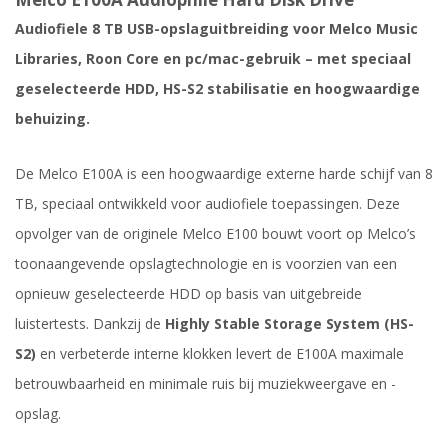
Audiofiele 8 TB USB-opslaguitbreiding voor Melco Music
Libraries, Roon Core en pc/mac-gebruik – met speciaal
geselecteerde HDD, HS-S2 stabilisatie en hoogwaardige
behuizing.
De Melco E100A is een hoogwaardige externe harde schijf van 8
TB, speciaal ontwikkeld voor audiofiele toepassingen. Deze
opvolger van de originele Melco E100 bouwt voort op Melco’s
toonaangevende opslagtechnologie en is voorzien van een
opnieuw geselecteerde HDD op basis van uitgebreide
luistertests. Dankzij de
Highly Stable Storage System (HS-
S2)
en verbeterde interne klokken levert de E100A maximale
betrouwbaarheid en minimale ruis bij muziekweergave en -
opslag.