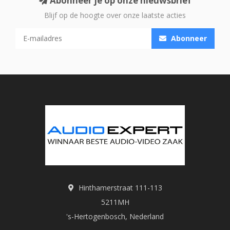
Abonneer je op onze nieuwsbrief
Blijf op de hoogte over onze laatste acties
Abonneer
Hinthamerstraat 111-113
5211MH
's-Hertogenbosch, Nederland