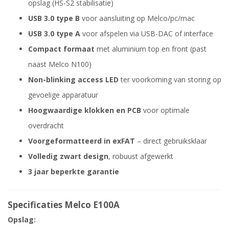
opslag (HS-S2 stabilisatie)
USB 3.0 type B
voor aansluiting op Melco/pc/mac
USB 3.0 type A
voor afspelen via USB-DAC of interface
Compact formaat
met aluminium top en front (past
naast Melco N100)
Non-blinking access LED
ter voorkoming van storing op
gevoelige apparatuur
Hoogwaardige klokken en PCB
voor optimale
overdracht
Voorgeformatteerd in exFAT
– direct gebruiksklaar
Volledig zwart design
, robuust afgewerkt
3 jaar beperkte garantie
Specificaties Melco E100A
Opslag: