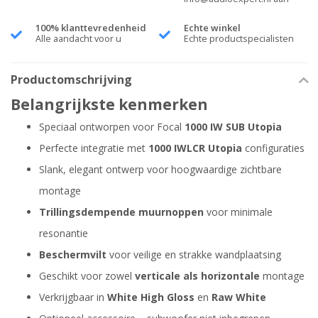
100% klanttevredenheid
Echte winkel
Alle aandacht voor u
Echte productspecialisten
Productomschrijving
Belangrijkste kenmerken
Speciaal ontworpen voor Focal
1000 IW SUB Utopia
Perfecte integratie met
1000 IWLCR Utopia
configuraties
Slank, elegant ontwerp voor hoogwaardige zichtbare
montage
Trillingsdempende muurnoppen
voor minimale
resonantie
Beschermvilt
voor veilige en strakke wandplaatsing
Geschikt voor zowel
verticale als horizontale
montage
Verkrijgbaar in
White High Gloss
en
Raw White