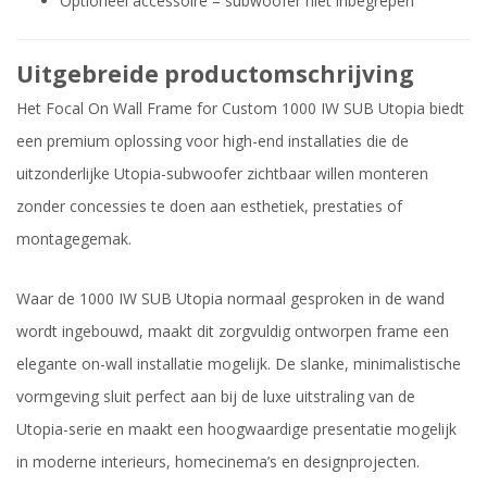
Optioneel accessoire – subwoofer niet inbegrepen
Uitgebreide productomschrijving
Het Focal On Wall Frame for Custom 1000 IW SUB Utopia biedt
een premium oplossing voor high-end installaties die de
uitzonderlijke Utopia-subwoofer zichtbaar willen monteren
zonder concessies te doen aan esthetiek, prestaties of
montagegemak.
Waar de 1000 IW SUB Utopia normaal gesproken in de wand
wordt ingebouwd, maakt dit zorgvuldig ontworpen frame een
elegante on-wall installatie mogelijk. De slanke, minimalistische
vormgeving sluit perfect aan bij de luxe uitstraling van de
Utopia-serie en maakt een hoogwaardige presentatie mogelijk
in moderne interieurs, homecinema’s en designprojecten.