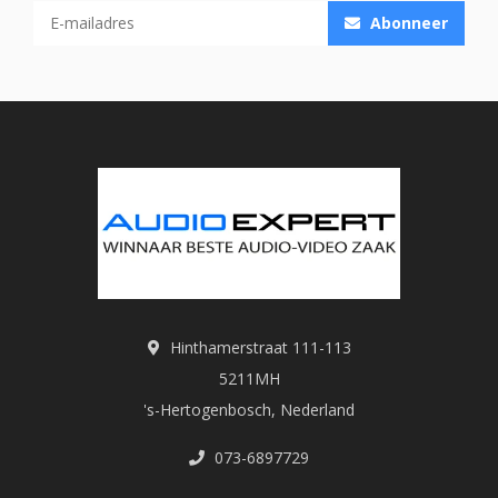
Abonneer
Hinthamerstraat 111-113
5211MH
's-Hertogenbosch, Nederland
073-6897729