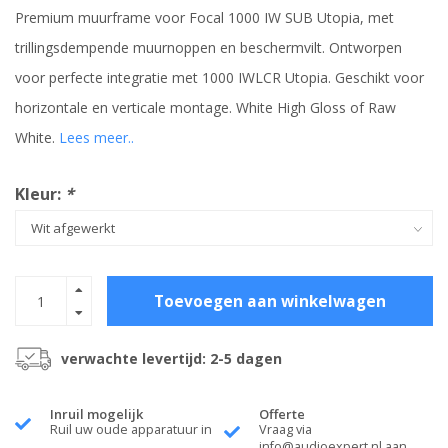
Premium muurframe voor Focal 1000 IW SUB Utopia, met
trillingsdempende muurnoppen en beschermvilt. Ontworpen
voor perfecte integratie met 1000 IWLCR Utopia. Geschikt voor
horizontale en verticale montage. White High Gloss of Raw
White.
Lees meer..
Kleur:
*
Toevoegen aan winkelwagen
verwachte levertijd: 2-5 dagen
Inruil mogelijk
Offerte
Ruil uw oude apparatuur in
Vraag via
info@audioexpert.nl
aan