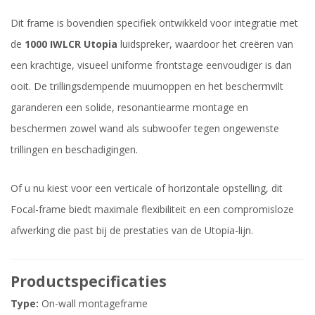
Dit frame is bovendien specifiek ontwikkeld voor integratie met
de
1000 IWLCR Utopia
luidspreker, waardoor het creëren van
een krachtige, visueel uniforme frontstage eenvoudiger is dan
ooit. De trillingsdempende muurnoppen en het beschermvilt
garanderen een solide, resonantiearme montage en
beschermen zowel wand als subwoofer tegen ongewenste
trillingen en beschadigingen.
Of u nu kiest voor een verticale of horizontale opstelling, dit
Focal-frame biedt maximale flexibiliteit en een compromisloze
afwerking die past bij de prestaties van de Utopia-lijn.
Productspecificaties
Type:
On-wall montageframe