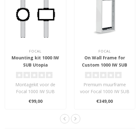
FOCAL
FOCAL
Mounting kit 1000 IW
On Wall Frame for
SUB Utopia
Custom 1000 IW SUB
Utopia
Montagekit voor de
Premium muurframe
Focal 1000 IW SUB
voor Focal 1000 IW SUB
Utopia voor een veilige,
Utopia, met
€99,00
€349,00
stabiele en strak ..
trillingsdempende
muurnoppe..