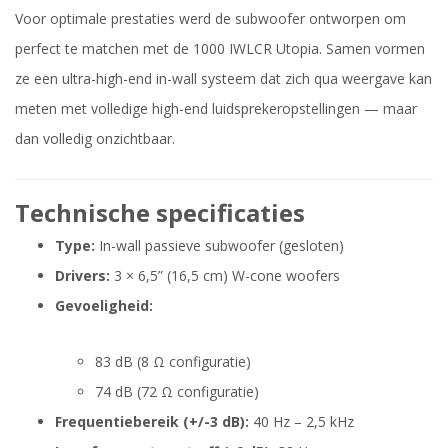
Voor optimale prestaties werd de subwoofer ontworpen om
perfect te matchen met de 1000 IWLCR Utopia. Samen vormen
ze een ultra-high-end in-wall systeem dat zich qua weergave kan
meten met volledige high-end luidsprekeropstellingen — maar
dan volledig onzichtbaar.
Technische specificaties
Type:
In-wall passieve subwoofer (gesloten)
Drivers:
3 × 6,5” (16,5 cm) W-cone woofers
Gevoeligheid:
83 dB (8 Ω configuratie)
74 dB (72 Ω configuratie)
Frequentiebereik (+/-3 dB):
40 Hz – 2,5 kHz