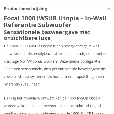
Productomschrijving
Focal 1000 IWSUB Utopia – In-Wall
Referentie Subwoofer
Sensationele basweergave met
onzichtbare luxe
De Focal 1000 IWSUB Utopia is een hoogwaardige in-wall
subwoofer uit de prestigieuze Utopia-lijn en is uitgerust met drie
krachtige 6,5” ‘W’-conus woofers. Deze unieke configuratie
levert een sensationele, diep gecontroleerde basweergave die
zowel in stereo-systemen als home cinema-opstellingen een
referentieniveau haalt.
Dankzij het modulaire ontwerp kan de 1000 IWSUB Utopia
worden gekoppeld aan meerdere identieke submodules, of
naadloos worden gecombineerd met de 1000 IWLCR Utopia