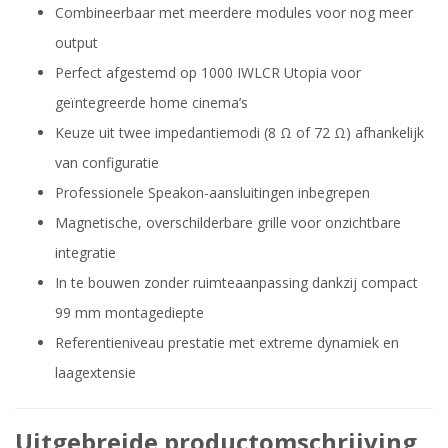
Combineerbaar met meerdere modules voor nog meer
output
Perfect afgestemd op 1000 IWLCR Utopia voor
geïntegreerde home cinema’s
Keuze uit twee impedantiemodi (8 Ω of 72 Ω) afhankelijk
van configuratie
Professionele Speakon-aansluitingen inbegrepen
Magnetische, overschilderbare grille voor onzichtbare
integratie
In te bouwen zonder ruimteaanpassing dankzij compact
99 mm montagediepte
Referentieniveau prestatie met extreme dynamiek en
laagextensie
Uitgebreide productomschrijving