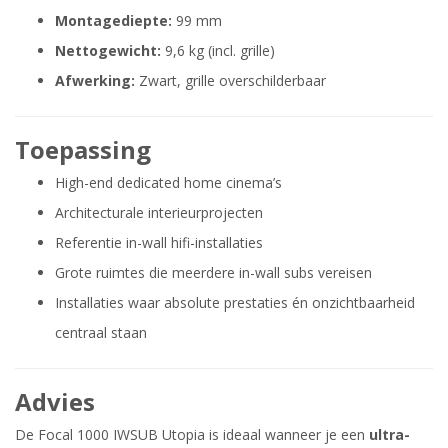
Montagediepte:
99 mm
Nettogewicht:
9,6 kg (incl. grille)
Afwerking:
Zwart, grille overschilderbaar
Toepassing
High-end dedicated home cinema’s
Architecturale interieurprojecten
Referentie in-wall hifi-installaties
Grote ruimtes die meerdere in-wall subs vereisen
Installaties waar absolute prestaties én onzichtbaarheid
centraal staan
Advies
De Focal 1000 IWSUB Utopia is ideaal wanneer je een
ultra-