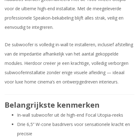
voor de ultieme high-end installatie. Met de meegeleverde
professionele Speakon-bekabeling blijft alles strak, veilig en
eenvoudig te integreren.
De subwoofer is volledig in-wall te installeren, inclusief afstelling
van de impedantie afhankelijk van het aantal gekoppelde
modules. Hierdoor creëer je een krachtige, volledig verborgen
subwooferinstallatie zonder enige visuele afleiding — ideaal
voor luxe home cinema’s en ontwerpgedreven interieurs.
Belangrijkste kenmerken
In-wall subwoofer uit de high-end Focal Utopia-reeks
Drie 6,5” W-cone basdrivers voor sensationele kracht en
precisie