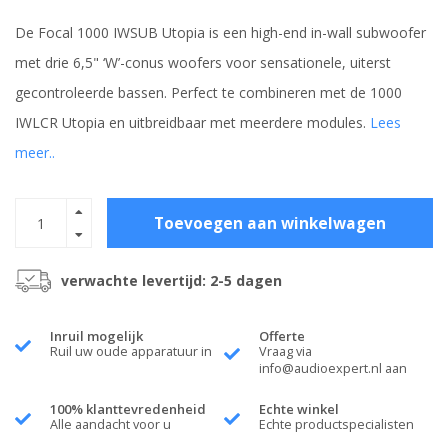
De Focal 1000 IWSUB Utopia is een high-end in-wall subwoofer
met drie 6,5" ‘W’-conus woofers voor sensationele, uiterst
gecontroleerde bassen. Perfect te combineren met de 1000
IWLCR Utopia en uitbreidbaar met meerdere modules.
Lees
meer..
Toevoegen aan winkelwagen
verwachte levertijd: 2-5 dagen
Inruil mogelijk
Offerte
Ruil uw oude apparatuur in
Vraag via
info@audioexpert.nl
aan
100% klanttevredenheid
Echte winkel
Alle aandacht voor u
Echte productspecialisten