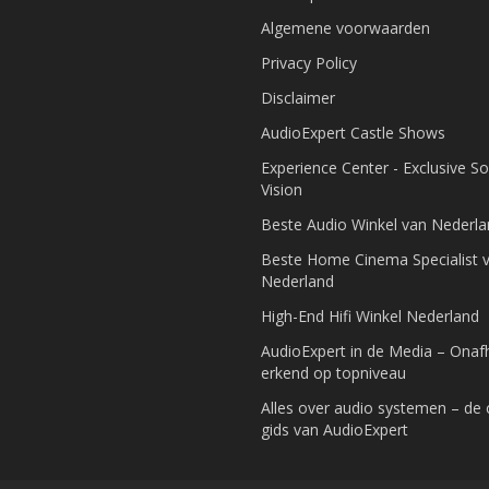
Algemene voorwaarden
Privacy Policy
Disclaimer
AudioExpert Castle Shows
Experience Center - Exclusive S
Vision
Beste Audio Winkel van Nederl
Beste Home Cinema Specialist 
Nederland
High-End Hifi Winkel Nederland
AudioExpert in de Media – Onafh
erkend op topniveau
Alles over audio systemen – de
gids van AudioExpert