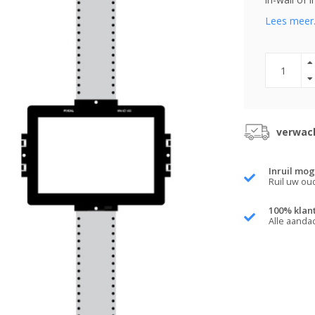
Lees meer.
verwach
Inruil mog
Ruil uw ou
100% klan
Alle aanda