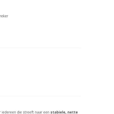
preker
r iedereen die streeft naar een
stabiele, nette