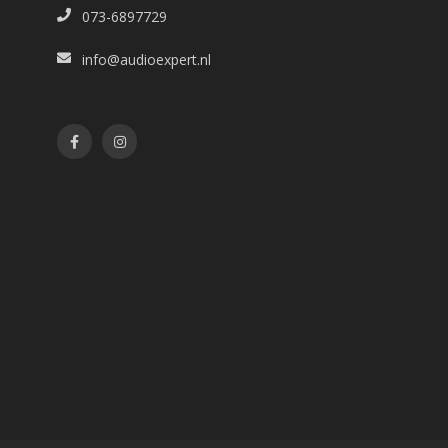
073-6897729
info@audioexpert.nl