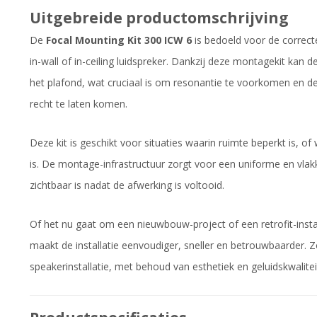
Uitgebreide productomschrijving
De
Focal Mounting Kit 300 ICW 6
is bedoeld voor de correcte
in-wall of in-ceiling luidspreker. Dankzij deze montagekit kan
het plafond, wat cruciaal is om resonantie te voorkomen en de
recht te laten komen.
Deze kit is geschikt voor situaties waarin ruimte beperkt is, 
is. De montage-infrastructuur zorgt voor een uniforme en vlakk
zichtbaar is nadat de afwerking is voltooid.
Of het nu gaat om een nieuwbouw-project of een retrofit-insta
maakt de installatie eenvoudiger, sneller en betrouwbaarder. Z
speakerinstallatie, met behoud van esthetiek en geluidskwalitei