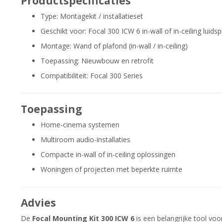
Productspecificaties
Type: Montagekit / installatieset
Geschikt voor: Focal 300 ICW 6 in-wall of in-ceiling luids
Montage: Wand of plafond (in-wall / in-ceiling)
Toepassing: Nieuwbouw en retrofit
Compatibiliteit: Focal 300 Series
Toepassing
Home-cinema systemen
Multiroom audio-installaties
Compacte in-wall of in-ceiling oplossingen
Woningen of projecten met beperkte ruimte
Advies
De
Focal Mounting Kit 300 ICW 6
is een belangrijke tool voo