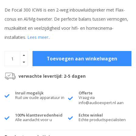
De Focal 300 ICW6 is een 2-weg inbouwluidspreker met Flax-
conus en Al/Mg-tweeter. De perfecte balans tussen vermogen,
muzikaliteit en veelzijdigheid voor hifi- en homecinema-
installaties.
Lees meer..
Toevoegen aan winkelwagen
verwachte levertijd: 2-5 dagen
Inruil mogelijk
Offerte
Ruil uw oude apparatuur in
Vraag via
info@audioexpert.nl
aan
100% klanttevredenheid
Echte winkel
Alle aandacht voor u
Echte productspecialisten