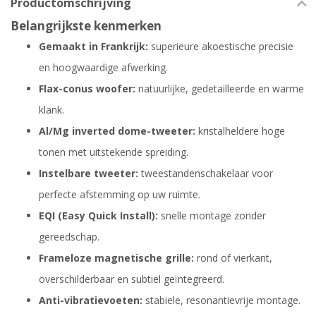
Productomschrijving
Belangrijkste kenmerken
Gemaakt in Frankrijk:
superieure akoestische precisie
en hoogwaardige afwerking.
Flax-conus woofer:
natuurlijke, gedetailleerde en warme
klank.
Al/Mg inverted dome-tweeter:
kristalheldere hoge
tonen met uitstekende spreiding.
Instelbare tweeter:
tweestandenschakelaar voor
perfecte afstemming op uw ruimte.
EQI (Easy Quick Install):
snelle montage zonder
gereedschap.
Frameloze magnetische grille:
rond of vierkant,
overschilderbaar en subtiel geïntegreerd.
Anti-vibratievoeten:
stabiele, resonantievrije montage.