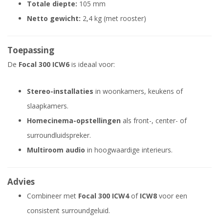
Totale diepte:
105 mm
Netto gewicht:
2,4 kg (met rooster)
Toepassing
De
Focal 300 ICW6
is ideaal voor:
Stereo-installaties
in woonkamers, keukens of
slaapkamers.
Homecinema-opstellingen
als front-, center- of
surroundluidspreker.
Multiroom audio
in hoogwaardige interieurs.
Advies
Combineer met
Focal 300 ICW4
of
ICW8
voor een
consistent surroundgeluid.