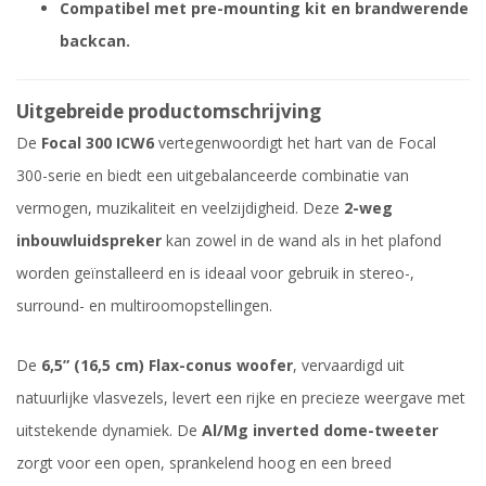
Compatibel met pre-mounting kit en brandwerende
backcan.
Uitgebreide productomschrijving
De
Focal 300 ICW6
vertegenwoordigt het hart van de Focal
300-serie en biedt een uitgebalanceerde combinatie van
vermogen, muzikaliteit en veelzijdigheid. Deze
2-weg
inbouwluidspreker
kan zowel in de wand als in het plafond
worden geïnstalleerd en is ideaal voor gebruik in stereo-,
surround- en multiroomopstellingen.
De
6,5” (16,5 cm) Flax-conus woofer
, vervaardigd uit
natuurlijke vlasvezels, levert een rijke en precieze weergave met
uitstekende dynamiek. De
Al/Mg inverted dome-tweeter
zorgt voor een open, sprankelend hoog en een breed