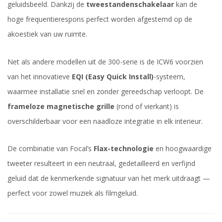
geluidsbeeld. Dankzij de
tweestandenschakelaar
kan de
hoge frequentierespons perfect worden afgestemd op de
akoestiek van uw ruimte.
Net als andere modellen uit de 300-serie is de ICW6 voorzien
van het innovatieve
EQI (Easy Quick Install)
-systeem,
waarmee installatie snel en zonder gereedschap verloopt. De
frameloze magnetische grille
(rond of vierkant) is
overschilderbaar voor een naadloze integratie in elk interieur.
De combinatie van Focal’s
Flax-technologie
en hoogwaardige
tweeter resulteert in een neutraal, gedetailleerd en verfijnd
geluid dat de kenmerkende signatuur van het merk uitdraagt —
perfect voor zowel muziek als filmgeluid.