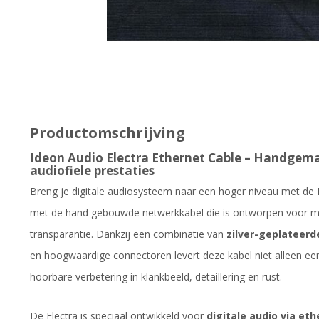
Productomschrijving
Ideon Audio Electra Ethernet Cable – Handgem
audiofiele prestaties
Breng je digitale audiosysteem naar een hoger niveau met de
met de hand gebouwde netwerkkabel die is ontworpen voor ma
transparantie. Dankzij een combinatie van
zilver-geplateerd
en hoogwaardige connectoren levert deze kabel niet alleen ee
hoorbare verbetering in klankbeeld, detaillering en rust.
De Electra is speciaal ontwikkeld voor
digitale audio via et