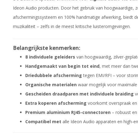
Ideon Audio producten. Door het gebruik van hoogwaardige, z
afschermingssysteem en 100% handmatige afwerking, biedt de
muzikaliteit – zelfs in de meest kritische luisteromgevingen.
Belangrijkste kenmerken:
8 individuele geleiders
van hoogwaardig, zilver-gepla
Handgemaakt van begin tot eind
, met meer dan twe
Driedubbele afscherming
tegen EMI/RFI – voor storin
Organische materialen
waar mogelijk voor maximale 
Gescheiden draadparen met individuele braiding
vo
Extra koperen afscherming
voorkomt overspraak en 
Premium aluminium RJ45-connectoren
– robuust en 
Compatibel met
alle Ideon Audio apparaten en high-e