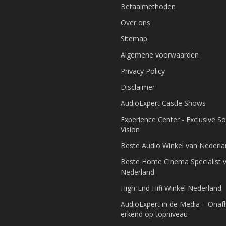
Betaalmethoden
Over ons
Sitemap
Algemene voorwaarden
Privacy Policy
Disclaimer
AudioExpert Castle Shows
Experience Center - Exclusive S
Vision
Beste Audio Winkel van Nederl
Beste Home Cinema Specialist 
Nederland
High-End Hifi Winkel Nederland
AudioExpert in de Media – Onafh
erkend op topniveau