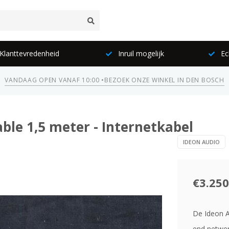
lanttevredenheid
Inruil mogelijk
Ec
VANDAAG OPEN VANAF 10:00 •
BEZOEK ONZE WINKEL IN DEN BOSCH
ble 1,5 meter - Internetkabel
IDEON AUDIO
€3.250
De Ideon A
end netwer