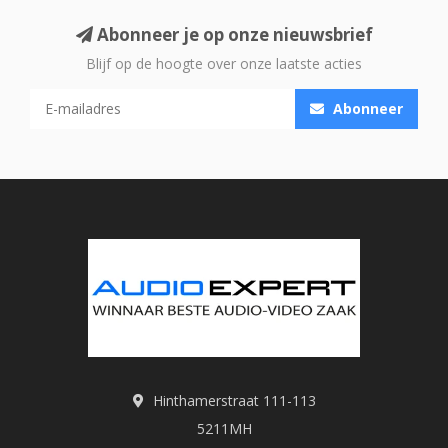
Abonneer je op onze nieuwsbrief
Blijf op de hoogte over onze laatste acties
Abonneer
Hinthamerstraat 111-113
5211MH