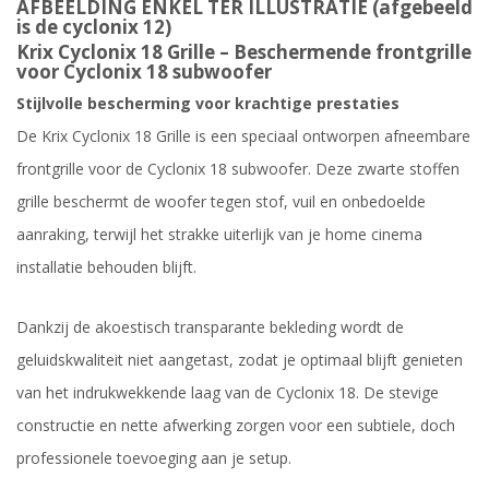
AFBEELDING ENKEL TER ILLUSTRATIE (afgebeeld
is de cyclonix 12)
Krix Cyclonix 18 Grille – Beschermende frontgrille
voor Cyclonix 18 subwoofer
Stijlvolle bescherming voor krachtige prestaties
De Krix Cyclonix 18 Grille is een speciaal ontworpen afneembare
frontgrille voor de Cyclonix 18 subwoofer. Deze zwarte stoffen
grille beschermt de woofer tegen stof, vuil en onbedoelde
aanraking, terwijl het strakke uiterlijk van je home cinema
installatie behouden blijft.
Dankzij de akoestisch transparante bekleding wordt de
geluidskwaliteit niet aangetast, zodat je optimaal blijft genieten
van het indrukwekkende laag van de Cyclonix 18. De stevige
constructie en nette afwerking zorgen voor een subtiele, doch
professionele toevoeging aan je setup.