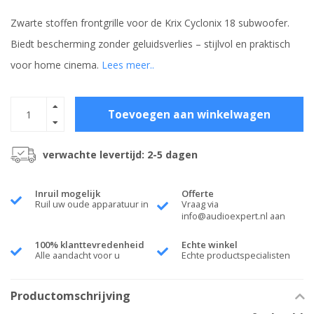
Zwarte stoffen frontgrille voor de Krix Cyclonix 18 subwoofer.
Biedt bescherming zonder geluidsverlies – stijlvol en praktisch
voor home cinema.
Lees meer..
Toevoegen aan winkelwagen
verwachte levertijd: 2-5 dagen
Inruil mogelijk
Offerte
Ruil uw oude apparatuur in
Vraag via
info@audioexpert.nl
aan
100% klanttevredenheid
Echte winkel
Alle aandacht voor u
Echte productspecialisten
Productomschrijving