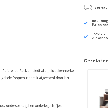
verwach
Inruil mog
Ruil uw ou
100% klan
Alle aanda
Gerelate
di Reference Rack en biedt alle geluidskenmerken
 gehele frequentiebereik afgevoerd door het
pt, onderste kegel en onderlegschijfjes.