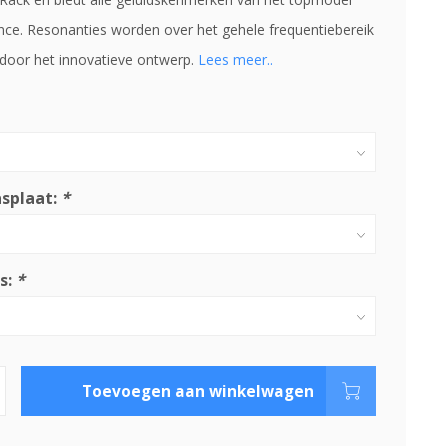
nce. Resonanties worden over het gehele frequentiebereik
door het innovatieve ontwerp.
Lees meer..
asplaat:
*
s:
*
Toevoegen aan winkelwagen