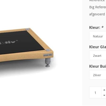
Big Refere
afgevoerd 
Kleur:
*
Kleur Gl
Kleur Bui