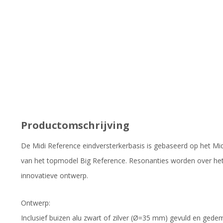
Productomschrijving
De Midi Reference eindversterkerbasis is gebaseerd op het Mi
van het topmodel Big Reference. Resonanties worden over het
innovatieve ontwerp.
Ontwerp:
Inclusief buizen alu zwart of zilver (Ø=35 mm) gevuld en gedem