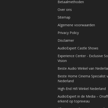
Betaalmethoden
Over ons
Sitemap
Algemene voorwaarden
Privacy Policy
Disclaimer
AudioExpert Castle Shows
Experience Center - Exclusive S
Vision
Beste Audio Winkel van Nederl
Beste Home Cinema Specialist 
Nederland
High-End Hifi Winkel Nederland
AudioExpert in de Media – Onafh
erkend op topniveau