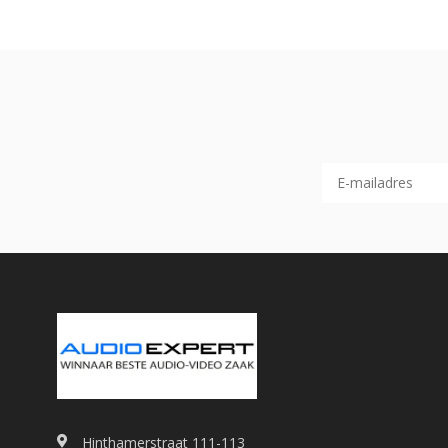
Hinthamerstraat 111-113