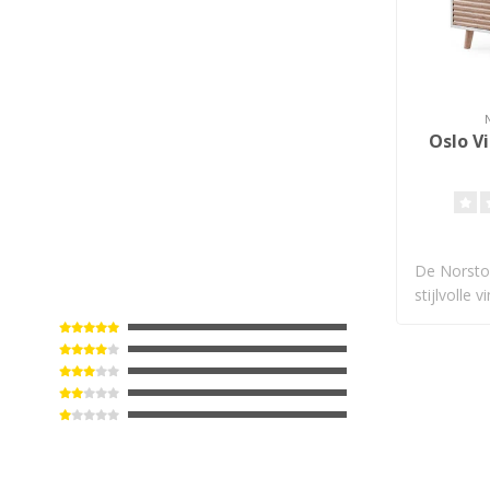
Oslo Vi
De Norsto
stijlvolle 