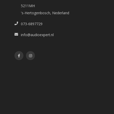
5211MH
's-Hertogenbosch, Nederland
073-6897729
info@audioexpert.nl