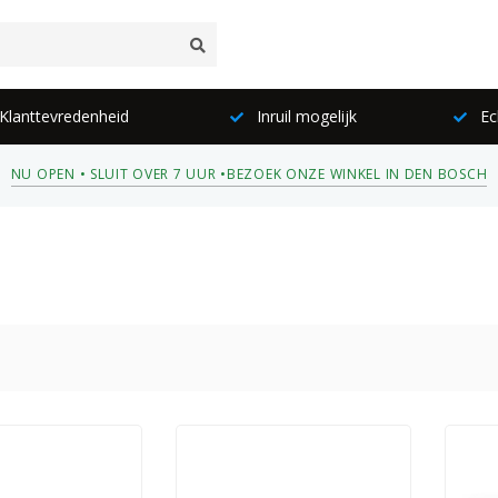
lanttevredenheid
Inruil mogelijk
Ec
NU OPEN • SLUIT OVER 7 UUR •
BEZOEK ONZE WINKEL IN DEN BOSCH