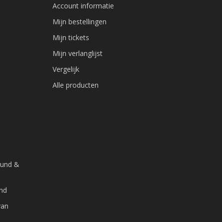
Account informatie
Mijn bestellingen
Mijn tickets
Mijn verlanglijst
Vergelijk
Alle producten
ound &
and
van