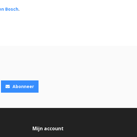
Den Bosch
.
Abonneer
Mijn account