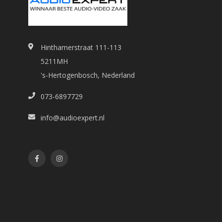
Hinthamerstraat 111-113
5211MH
's-Hertogenbosch, Nederland
073-6897729
info@audioexpert.nl