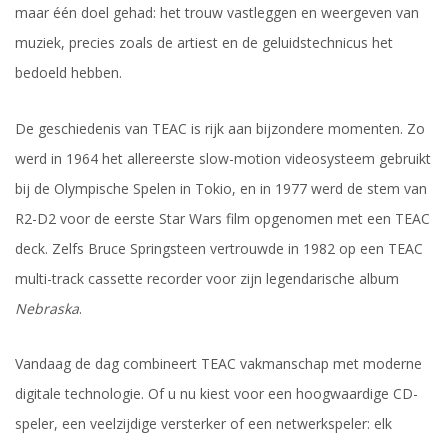
maar één doel gehad: het trouw vastleggen en weergeven van
muziek, precies zoals de artiest en de geluidstechnicus het
bedoeld hebben.
De geschiedenis van TEAC is rijk aan bijzondere momenten. Zo
werd in 1964 het allereerste slow-motion videosysteem gebruikt
bij de Olympische Spelen in Tokio, en in 1977 werd de stem van
R2-D2 voor de eerste Star Wars film opgenomen met een TEAC
deck. Zelfs Bruce Springsteen vertrouwde in 1982 op een TEAC
multi-track cassette recorder voor zijn legendarische album
Nebraska
.
Vandaag de dag combineert TEAC vakmanschap met moderne
digitale technologie. Of u nu kiest voor een hoogwaardige CD-
speler, een veelzijdige versterker of een netwerkspeler: elk