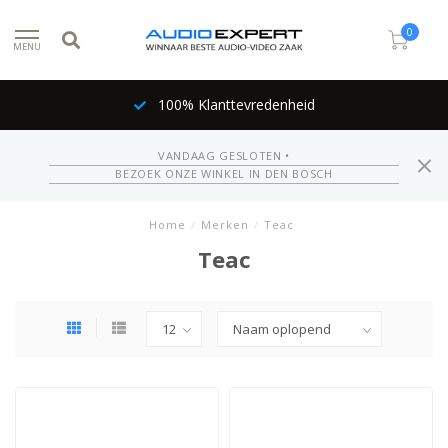
0
MENU
100% Klanttevredenheid
VANDAAG GESLOTEN •
BEZOEK ONZE WINKEL IN DEN BOSCH
Home
/
Merken
/
Teac
Teac