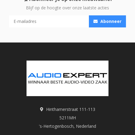
Blijf op de hoogte over onze laatste acties
Abonneer
Hinthamerstraat 111-113
5211MH
's-Hertogenbosch, Nederland