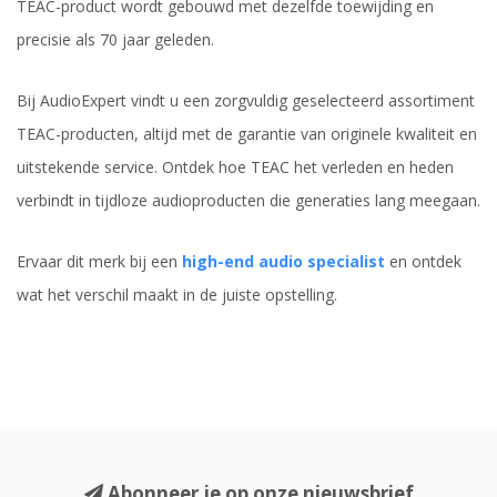
TEAC-product wordt gebouwd met dezelfde toewijding en
precisie als 70 jaar geleden.
Bij AudioExpert vindt u een zorgvuldig geselecteerd assortiment
TEAC-producten, altijd met de garantie van originele kwaliteit en
uitstekende service. Ontdek hoe TEAC het verleden en heden
verbindt in tijdloze audioproducten die generaties lang meegaan.
Ervaar dit merk bij een
high-end audio specialist
en ontdek
wat het verschil maakt in de juiste opstelling.
Abonneer je op onze nieuwsbrief