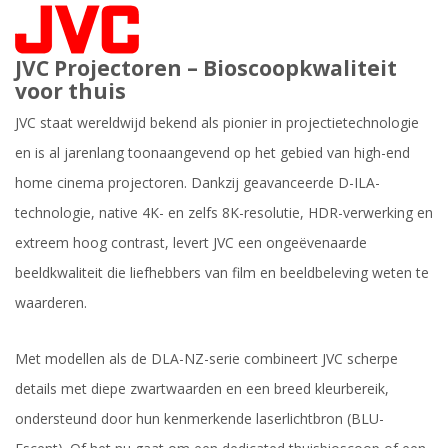
JVC Projectoren – Bioscoopkwaliteit
voor thuis
JVC staat wereldwijd bekend als pionier in projectietechnologie
en is al jarenlang toonaangevend op het gebied van high-end
home cinema projectoren. Dankzij geavanceerde D-ILA-
technologie, native 4K- en zelfs 8K-resolutie, HDR-verwerking en
extreem hoog contrast, levert JVC een ongeëvenaarde
beeldkwaliteit die liefhebbers van film en beeldbeleving weten te
waarderen.
Met modellen als de DLA-NZ-serie combineert JVC scherpe
details met diepe zwartwaarden en een breed kleurbereik,
ondersteund door hun kenmerkende laserlichtbron (BLU-