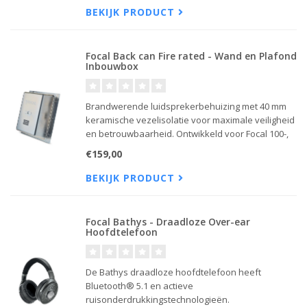
BEKIJK PRODUCT
Focal Back can Fire rated - Wand en Plafond
Inbouwbox
Brandwerende luidsprekerbehuizing met 40 mm
keramische vezelisolatie voor maximale veiligheid
en betrouwbaarheid. Ontwikkeld voor Focal 100-,
300- en 1000-serie inbouwluidsprekers.
€159,00
BEKIJK PRODUCT
Focal Bathys - Draadloze Over-ear
Hoofdtelefoon
De Bathys draadloze hoofdtelefoon heeft
Bluetooth® 5.1 en actieve
ruisonderdrukkingstechnologieën.