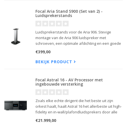
Focal Aria Stand S900 (Set van 2) -
Luidsprekerstands
Luidsprekerstands voor de Aria 906. Stevige
montage van de Aria 906 luidspreker met
schroeven, een optimale afdichting en een goede
stabiliteit.
€399,00
BEKIJK PRODUCT
Focal Astral 16 - AV Processor met
ingebouwde versterking
Zoals elke echte dirigent die het beste uit zijn
orkest haalt, haalt Astral 16 het allerbeste uit high-
fidelity en in-wall/plafondluidsprekers door alle
componenten perfect op elkaar af te stemmen
€21.999,00
binnen een sensationele Home Cinema-installatie.