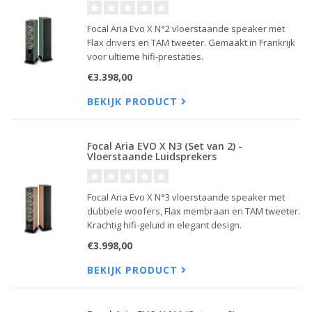
Focal Aria Evo X N°2 vloerstaande speaker met
Flax drivers en TAM tweeter. Gemaakt in Frankrijk
voor ultieme hifi-prestaties.
€3.398,00
BEKIJK PRODUCT
Focal Aria EVO X N3 (Set van 2) -
Vloerstaande Luidsprekers
Focal Aria Evo X N°3 vloerstaande speaker met
dubbele woofers, Flax membraan en TAM tweeter.
Krachtig hifi-geluid in elegant design.
€3.998,00
BEKIJK PRODUCT