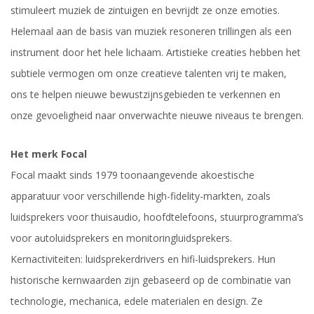
stimuleert muziek de zintuigen en bevrijdt ze onze emoties.
Helemaal aan de basis van muziek resoneren trillingen als een
instrument door het hele lichaam. Artistieke creaties hebben het
subtiele vermogen om onze creatieve talenten vrij te maken,
ons te helpen nieuwe bewustzijnsgebieden te verkennen en
onze gevoeligheid naar onverwachte nieuwe niveaus te brengen.
Het merk Focal
Focal maakt sinds 1979 toonaangevende akoestische
apparatuur voor verschillende high-fidelity-markten, zoals
luidsprekers voor thuisaudio, hoofdtelefoons, stuurprogramma’s
voor autoluidsprekers en monitoringluidsprekers.
Kernactiviteiten: luidsprekerdrivers en hifi-luidsprekers. Hun
historische kernwaarden zijn gebaseerd op de combinatie van
technologie, mechanica, edele materialen en design. Ze