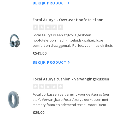
BEKIJK PRODUCT
Focal Azurys - Over-ear Hoofdtelefoon
Focal Azurys is een stijlvolle gesloten
hoofdtelefoon met hi-fi geluidskwaliteit, luxe
comfort en draaggemak. Perfect voor muziek thuis
en onderweg.
€549,00
BEKIJK PRODUCT
Focal Azurys cushion - Vervangingskussen
Focal oorkussen vervanging voor de Azurys (per
stuk). Vervangbare Focal Azurys oorkussen met
memory foam en ademend textiel. Voor ultiem
comfort, isolatie en langdurige prestaties.
€29,00