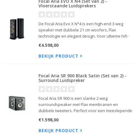
Focal Aria EVO X N4 (Set van 2) -
Vloerstaande Luidsprekers
De Focal Aria Evo X N°4 is een high-end 3-weg
speaker met dubbele 21 cm woofers, Flax
technologie en elegant design. Voor ultieme hifi-
beleving.
€4.598,00
BEKIJK PRODUCT
Focal Aria SR 900 Black Satin (Set van 2) -
Surround Luidspreker
Focal Aria SR 900 is een slanke 2-weg
surroundspeaker met Flax membranen en
dubbele tweeters. Perfect voor een meeslepende
5.1 thuisbioscoop.
€1.598,00
BEKIJK PRODUCT