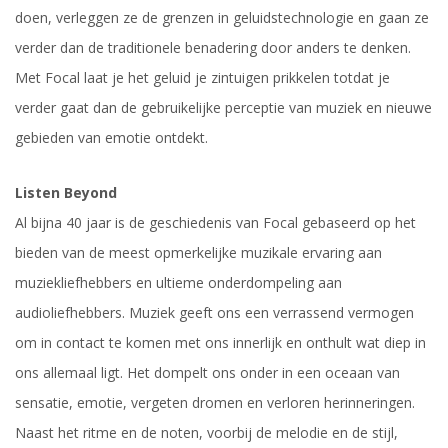
doen, verleggen ze de grenzen in geluidstechnologie en gaan ze
verder dan de traditionele benadering door anders te denken.
Met Focal laat je het geluid je zintuigen prikkelen totdat je
verder gaat dan de gebruikelijke perceptie van muziek en nieuwe
gebieden van emotie ontdekt.
Listen Beyond
Al bijna 40 jaar is de geschiedenis van Focal gebaseerd op het
bieden van de meest opmerkelijke muzikale ervaring aan
muziekliefhebbers en ultieme onderdompeling aan
audioliefhebbers. Muziek geeft ons een verrassend vermogen
om in contact te komen met ons innerlijk en onthult wat diep in
ons allemaal ligt. Het dompelt ons onder in een oceaan van
sensatie, emotie, vergeten dromen en verloren herinneringen.
Naast het ritme en de noten, voorbij de melodie en de stijl,