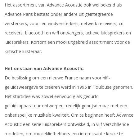
Het assortiment van Advance Acoustic ook wel bekend als
Advance Paris bestaat onder andere uit geintegreerde
versterkers, voor- en eindversterkers, netwerk receivers, cd
receivers, bluetooth en wifi ontvangers, actieve luidsprekers en
luidsprekers. Kortom een mooi uitgebreid assortiment voor de
kritische luisteraar.
Het onstaan van Advance Acoustic:
De beslissing om een nieuwe Franse naam voor hifi-
geluidsweergave te creëren werd in 1995 in Toulouse genomen.
Het startidee was zowel eenvoudig als gedurfd:
geluidsapparatuur ontwerpen, redelijk geprijsd maar met een
onberispelijke muzikale kwaliteit. Om te beginnen heeft Advance
Acoustic een serie luidsprekers ontwikkeld, in vijf verschillende
modellen, om muziekliefhebbers een interessante keuze te