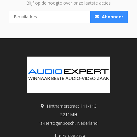
Blijf op de hoogte over onze laatste acties
Abonneer
Hinthamerstraat 111-113
5211MH
's-Hertogenbosch, Nederland
073-6897729