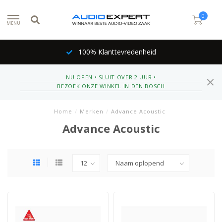
0
MENU
100% Klanttevredenheid
NU OPEN • SLUIT OVER 2 UUR •
BEZOEK ONZE WINKEL IN DEN BOSCH
Home
/
Merken
/
Advance Acoustic
Advance Acoustic