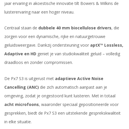
jaar ervaring in akoestische innovatie tilt Bowers & Wilkins de
luisterervaring naar een hoger niveau.
Centraal staan de
dubbele 40 mm biocellulose drivers
, die
zorgen voor een dynamische, rijke en natuurgetrouwe
geluidsweergave. Dankzij ondersteuning voor
aptX™ Lossless,
Adaptive en HD
geniet je van studiokwaliteit geluid – volledig
draadloos en zonder compromissen.
De Px7 S3 is uitgerust met
adaptieve Active Noise
Cancelling (ANC)
die zich automatisch aanpast aan je
omgeving, zodat je ongestoord kunt luisteren. Met in totaal
acht microfoons
, waaronder speciaal gepositioneerde voor
gesprekken, biedt de Px7 S3 een uitstekende gesprekskwaliteit
in elke situatie.