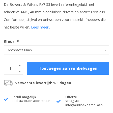
De Bowers & Wilkins Px7 S3 levert referentiegeluid met
adaptieve ANC, 40 mm biocellulose drivers en aptX™ Lossless.
Comfortabel, stijlvol en ontworpen voor muziekliefhebbers die
het beste willen.
Lees meer..
Kleur:
*
Toevoegen aan winkelwagen
verwachte levertijd: 1-3 dagen
Inruil mogelijk
Offerte
Ruil uw oude apparatuur in
Vraag via
info@audioexpert.nl
aan