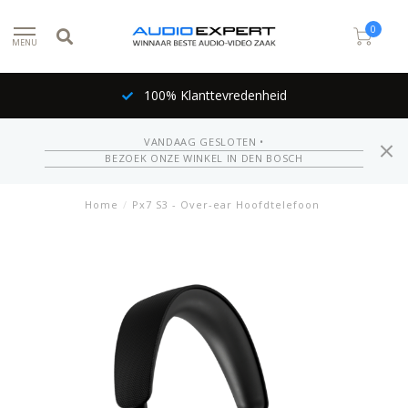
0
MENU
100% Klanttevredenheid
VANDAAG GESLOTEN •
BEZOEK ONZE WINKEL IN DEN BOSCH
Home
/
Px7 S3 - Over-ear Hoofdtelefoon