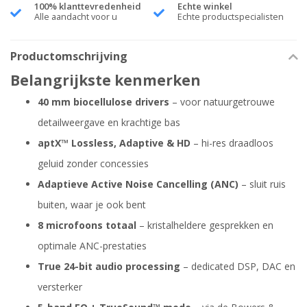
100% klanttevredenheid
Echte winkel
Alle aandacht voor u
Echte productspecialisten
Productomschrijving
Belangrijkste kenmerken
40 mm biocellulose drivers
– voor natuurgetrouwe
detailweergave en krachtige bas
aptX™ Lossless, Adaptive & HD
– hi-res draadloos
geluid zonder concessies
Adaptieve Active Noise Cancelling (ANC)
– sluit ruis
buiten, waar je ook bent
8 microfoons totaal
– kristalheldere gesprekken en
optimale ANC-prestaties
True 24-bit audio processing
– dedicated DSP, DAC en
versterker