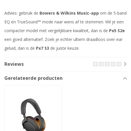
Advies: gebruik de
Bowers & Wilkins Music-app
om de 5-band
EQ en TrueSound™ mode naar wens af te stemmen. Wil je een
compacter model met vergelijkbare kwaliteit, dan is de
Px5 S2e
een goed alternatief. Zoek je echter ultiem draadloos over-ear
geluid, dan is de
Px7 S3
de juiste keuze.
Reviews
Gerelateerde producten