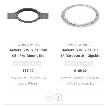
BOWERS & WILKINS
BOWERS & WILKINS
Bowers & Wilkins PMK
Bowers & Wilkins FPK
C6 - Pre-Mount Kit
8R (Set van 2) - Gipskit
€59,00
€109,00
Pre-Mount Kit voor C6-
Met de Bowers & Wilkins
compatibele
FPK 8R plaster kit
inbouwluidsprekers.
installeer je 8″ ..
Bepaal..