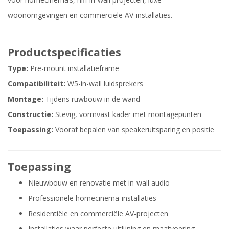
woonomgevingen en commerciële AV-installaties.
Productspecificaties
Type:
Pre-mount installatieframe
Compatibiliteit:
W5-in-wall luidsprekers
Montage:
Tijdens ruwbouw in de wand
Constructie:
Stevig, vormvast kader met montagepunten
Toepassing:
Vooraf bepalen van speakeruitsparing en positie
Toepassing
Nieuwbouw en renovatie met in-wall audio
Professionele homecinema-installaties
Residentiële en commerciële AV-projecten
Installaties waar perfecte uitlijning en maatvoering