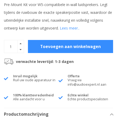
Pre-Mount Kit voor W5-compatibele in-wall luidsprekers. Legt
tijdens de ruwbouw de exacte speakerpositie vast, waardoor de
uiteindelijke installatie snel, nauwkeurig en volledig volgens
ontwerp kan worden uitgevoerd.
Lees meer..
Toevoegen aan winkelwagen
verwachte levertijd: 1-3 dagen
Inruil mogelijk
Offerte
Ruil uw oude apparatuur in
Vraag via
info@audioexpert.nl
aan
100% klanttevredenheid
Echte winkel
Alle aandacht voor u
Echte productspecialisten
Productomschrijving