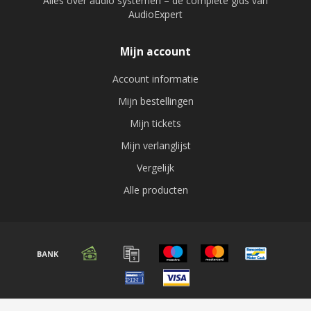
Alles over audio systemen – de complete gids van
AudioExpert
Mijn account
Account informatie
Mijn bestellingen
Mijn tickets
Mijn verlanglijst
Vergelijk
Alle producten