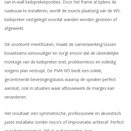
van in-wall luidsprekerposities. Door het frame al tijdens de
ruwbouw te installeren, wordt de exacte plaatsing van de W5-
luidspreker vastgelegd voordat wanden worden gesloten of
afgewerkt.
Dit voorkomt meetfouten, maakt de samenwerking tussen
bouwteams eenvoudiger en zorgt ervoor dat de uiteindelijke
montage van de luidspreker snel, probleemloos en volledig
volgens plan verloopt. De PMK W5 biedt een solide,
gecentreerde bevestigingsbasis waarop de speaker perfect
aansluit, ook in situaties waar afbouwwerk de marges kan
veranderen.
Het resultaat: een symmetrische, professionele en akoestisch
juiste installatie zonder risico’s of improvisatie achteraf. Perfect
voor homecinema’s, hifi-in-wall projecten, luxe