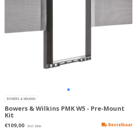
BOWERS & WILKINS
Bowers & Wilkins PMK W5 - Pre-Mount
Kit
€109,00
Bestelbaar
Incl. btw