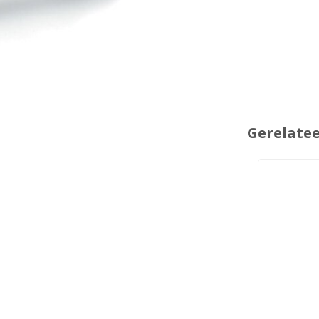
Gerelate