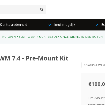
lanttevredenheid
Inruil mogelijk
Ec
NU OPEN • SLUIT OVER 4 UUR •
BEZOEK ONZE WINKEL IN DEN BOSCH
M 7.4 - Pre-Mount Kit
BOWERS & WILK
€100,
Pre-Mount
voor exacte