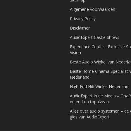
Algemene voorwaarden
Privacy Policy
Disclaimer
AudioExpert Castle Shows
Experience Center - Exclusive S
Vision
Beste Audio Winkel van Nederl
Beste Home Cinema Specialist 
Nederland
High-End Hifi Winkel Nederland
AudioExpert in de Media – Onafh
erkend op topniveau
Alles over audio systemen – de
gids van AudioExpert