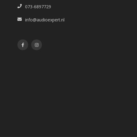
073-6897729
info@audioexpert.nl