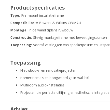
Productspecificaties
Type:
Pre-mount installatieframe
Compatibiliteit:
Bowers & Wilkins CWM7.4
Montage:
In de wand tijdens ruwbouw
Constructie:
Stevig montageframe met bevestigingspunten
Toepassing:
Vooraf vastleggen van speakerpositie en uitspar
Toepassing
Nieuwbouw- en renovatieprojecten
Homecinema’s en hoogwaardige in-wall hifi
Multiroom audio-installaties
Projecten die perfecte uitlijning en esthetische integrati
Advies