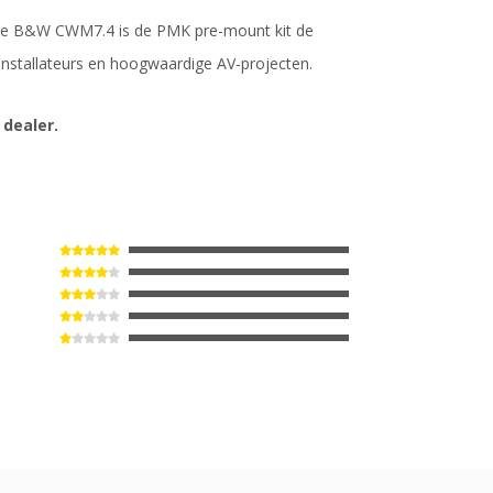
van de B&W CWM7.4 is de PMK pre-mount kit de
nstallateurs en hoogwaardige AV-projecten.
 dealer.