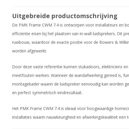
Uitgebreide productomschrijving
De PMK Frame CWM 7.4 is ontworpen voor installateurs en bo
efficiëntie eisen bij het plaatsen van in-wall luidsprekers. Dit
ruwbouw, waardoor de exacte positie voor de Bowers & Wilkin
worden afgewerkt.
Door deze vaste referentie kunnen stukadoors, elektriciens en
meetfouten werken. Wanneer de wandafwerking gereed is, fung
montagekader waarin de luidspreker eenvoudig kan worden gepla
en perfect symmetrisch eindresultaat.
Het PMK Frame CWM 7.4 is ideaal voor hoogwaardige homecine
installaties waarin nauwkeurigheid en afwerkingskwaliteit een top