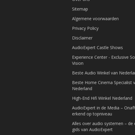
Sitemap
Algemene voorwaarden
Privacy Policy
Disclaimer
AudioExpert Castle Shows
Experience Center - Exclusive S
Vision
Beste Audio Winkel van Nederl
Beste Home Cinema Specialist 
Nederland
High-End Hifi Winkel Nederland
AudioExpert in de Media – Onafh
erkend op topniveau
Alles over audio systemen – de
gids van AudioExpert