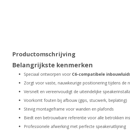
Productomschrijving
Belangrijkste kenmerken
Speciaal ontworpen voor
C6-compatibele inbouwluid
Zorgt voor vaste, nauwkeurige positionering tijdens de
Versnelt en vereenvoudigt de uiteindelijke speakerinstalla
Voorkomt fouten bij afbouw (gips, stucwerk, beplating)
Stevig montageframe voor wanden en plafonds
Biedt een betrouwbare referentie voor alle betrokken ins
Professionele afwerking met perfecte speakeruitlijning