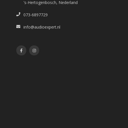
's-Hertogenbosch, Nederland
073-6897729
info@audioexpert.nl