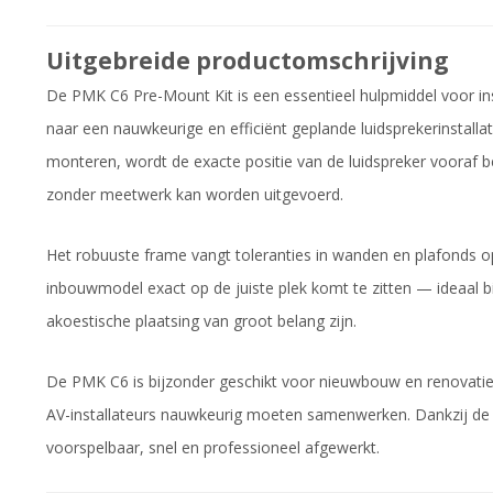
Uitgebreide productomschrijving
De PMK C6 Pre-Mount Kit is een essentieel hulpmiddel voor in
naar een nauwkeurige en efficiënt geplande luidsprekerinstalla
monteren, wordt de exacte positie van de luidspreker vooraf 
zonder meetwerk kan worden uitgevoerd.
Het robuuste frame vangt toleranties in wanden en plafonds op 
inbouwmodel exact op de juiste plek komt te zitten — ideaal b
akoestische plaatsing van groot belang zijn.
De PMK C6 is bijzonder geschikt voor nieuwbouw en renovaties
AV-installateurs nauwkeurig moeten samenwerken. Dankzij de p
voorspelbaar, snel en professioneel afgewerkt.