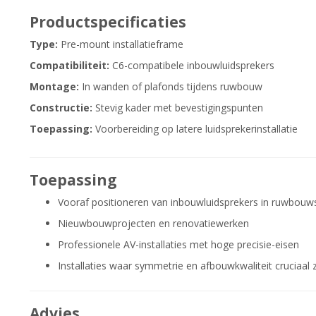
Productspecificaties
Type:
Pre-mount installatieframe
Compatibiliteit:
C6-compatibele inbouwluidsprekers
Montage:
In wanden of plafonds tijdens ruwbouw
Constructie:
Stevig kader met bevestigingspunten
Toepassing:
Voorbereiding op latere luidsprekerinstallatie
Toepassing
Vooraf positioneren van inbouwluidsprekers in ruwbouws
Nieuwbouwprojecten en renovatiewerken
Professionele AV-installaties met hoge precisie-eisen
Installaties waar symmetrie en afbouwkwaliteit cruciaal z
Advies