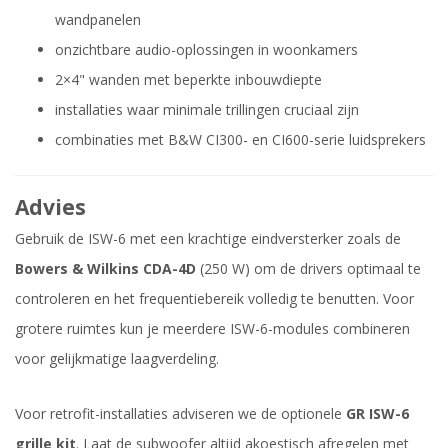
wandpanelen
onzichtbare audio-oplossingen in woonkamers
2×4" wanden met beperkte inbouwdiepte
installaties waar minimale trillingen cruciaal zijn
combinaties met B&W CI300- en CI600-serie luidsprekers
Advies
Gebruik de ISW-6 met een krachtige eindversterker zoals de
Bowers & Wilkins CDA-4D
(250 W) om de drivers optimaal te
controleren en het frequentiebereik volledig te benutten. Voor
grotere ruimtes kun je meerdere ISW-6-modules combineren
voor gelijkmatige laagverdeling.
Voor retrofit-installaties adviseren we de optionele
GR ISW-6
grille kit
. Laat de subwoofer altijd akoestisch afregelen met