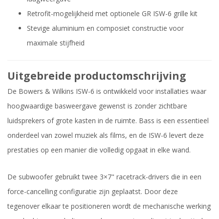
Retrofit-mogelijkheid met optionele GR ISW-6 grille kit
Stevige aluminium en composiet constructie voor
maximale stijfheid
Uitgebreide productomschrijving
De Bowers & Wilkins ISW-6 is ontwikkeld voor installaties waar
hoogwaardige basweergave gewenst is zonder zichtbare
luidsprekers of grote kasten in de ruimte. Bass is een essentieel
onderdeel van zowel muziek als films, en de ISW-6 levert deze
prestaties op een manier die volledig opgaat in elke wand.
De subwoofer gebruikt twee 3×7" racetrack-drivers die in een
force-cancelling configuratie zijn geplaatst. Door deze
tegenover elkaar te positioneren wordt de mechanische werking