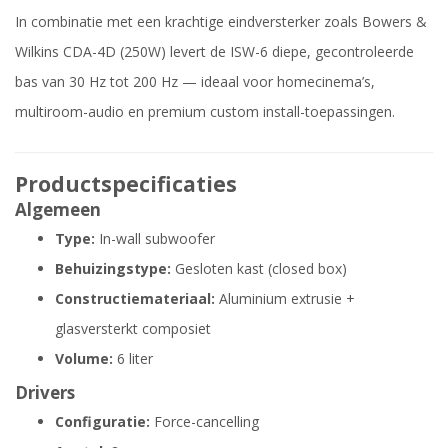
In combinatie met een krachtige eindversterker zoals Bowers &
Wilkins CDA-4D (250W) levert de ISW-6 diepe, gecontroleerde
bas van 30 Hz tot 200 Hz — ideaal voor homecinema’s,
multiroom-audio en premium custom install-toepassingen.
Productspecificaties
Algemeen
Type:
In-wall subwoofer
Behuizingstype:
Gesloten kast (closed box)
Constructiemateriaal:
Aluminium extrusie +
glasversterkt composiet
Volume:
6 liter
Drivers
Configuratie:
Force-cancelling