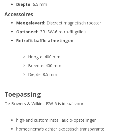
Diepte:
6.5 mm
Accessoires
Meegeleverd:
Discreet magnetisch rooster
Optioneel:
GR ISW-6 retro-fit grille kit
Retrofit baffle afmetingen:
Hoogte: 400 mm
Breedte: 400 mm
Diepte: 8.5 mm
Toepassing
De Bowers & Wilkins ISW-6 is ideaal voor:
high-end custom install audio-opstellingen
homecinema’s achter akoestisch transparante