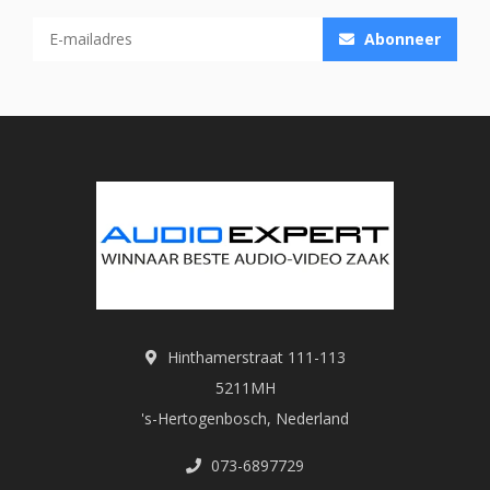
Abonneer
Hinthamerstraat 111-113
5211MH
's-Hertogenbosch, Nederland
073-6897729