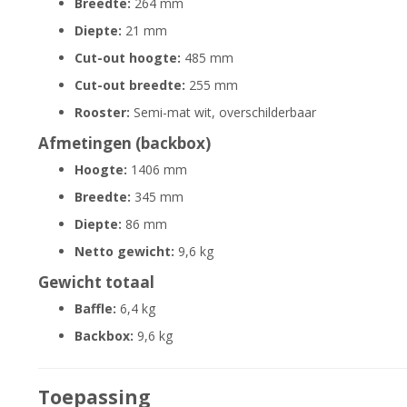
Breedte:
264 mm
Diepte:
21 mm
Cut-out hoogte:
485 mm
Cut-out breedte:
255 mm
Rooster:
Semi-mat wit, overschilderbaar
Afmetingen (backbox)
Hoogte:
1406 mm
Breedte:
345 mm
Diepte:
86 mm
Netto gewicht:
9,6 kg
Gewicht totaal
Baffle:
6,4 kg
Backbox:
9,6 kg
Toepassing