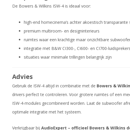
De Bowers & Wilkins ISW-4 is ideaal voor:
high-end homecinema’s achter akoestisch transparante
premium multiroom- en designinterieurs
ruimtes waar een krachtige maar onzichtbare subwoofer
integratie met B&W CI300-, CI600- en CI700-luidspreker
situaties waar minimale trillingen belangrijk zijn
Advies
Gebruik de ISW-4 altijd in combinatie met de
Bowers & Wilki
drivers perfect te controleren. Voor grotere ruimtes of een m
ISW-4-modules gecombineerd worden. Laat de subwoofer afre
optimale integratie met het systeem.
Verkrijgbaar bij
AudioExpert – officieel Bowers & Wilkins d