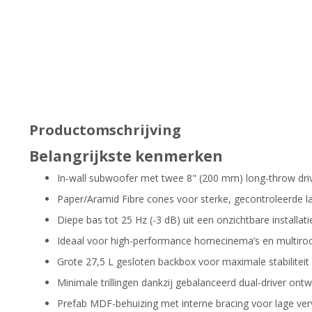
Productomschrijving
Belangrijkste kenmerken
In-wall subwoofer met twee 8" (200 mm) long-throw dri
Paper/Aramid Fibre cones voor sterke, gecontroleerde 
Diepe bas tot 25 Hz (-3 dB) uit een onzichtbare installati
Ideaal voor high-performance homecinema’s en multir
Grote 27,5 L gesloten backbox voor maximale stabiliteit
Minimale trillingen dankzij gebalanceerd dual-driver ont
Prefab MDF-behuizing met interne bracing voor lage ve