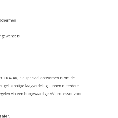
 schermen
 gewenst is
s
ns CDA-4D
, die speciaal ontworpen is om de
eer gelijkmatige laagverdeling kunnen meerdere
gelen via een hoogwaardige AV-processor voor
ealer
.