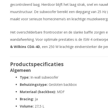
gecontroleerd laag. Hierdoor blijft het laag strak, snel en na
muurstructuur. De subwoofer bereikt een diepgang van 25 Hz (-
maakt voor serieuze homecinema’s en krachtige muziekweerg
Het overschilderbare frontrooster en de slanke baffle zorgen e
wandafwerking. Voor optimale prestaties is de ISW-4 ontwor
& Wilkins CDA-4D
, een 250 W krachtige eindversterker die per
Productspecificaties
Algemeen
Type:
In-wall subwoofer
Behuizingstype:
Gesloten backbox
Materiaal (backbox):
MDF
Bracing:
Ja
Volume:
27,5 L