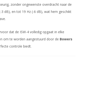
uwkeurig, zonder ongewenste overdracht naar de
3 dB), en tot 19 Hz (-6 dB), wat hem geschikt
ave.
rvoor dat de ISW-4 volledig opgaat in elke
pen om te worden aangestuurd door de
Bowers
fecte controle biedt.