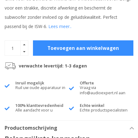
voor een strakke, discrete afwerking en beschermt de
subwoofer zonder invloed op de geluidskwaliteit. Perfect
passend bij de ISW-6.
Lees meer..
Toevoegen aan winkelwagen
verwachte levertijd: 1-3 dagen
Inruil mogelijk
Offerte
Ruil uw oude apparatuur in
Vraag via
info@audioexpert.nl
aan
100% klanttevredenheid
Echte winkel
Alle aandacht voor u
Echte productspecialisten
Productomschrijving