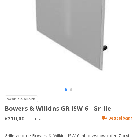
BOWERS & WILKINS
Bowers & Wilkins GR ISW-6 - Grille
€210,00
Bestelbaar
Incl. btw
Grille voor de Bowers & Wilkins ISW-6 inbouwsubwoofer. Zorgt