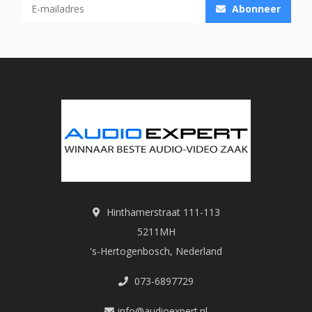
Abonneer
Hinthamerstraat 111-113
5211MH
's-Hertogenbosch, Nederland
073-6897729
info@audioexpert.nl