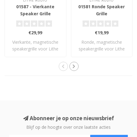
LITHE AUDIO
LITHE AUDIO
01587 - Vierkante
01581 Ronde Speaker
Speaker Grille
Grille
€29,99
€19,99
Vierkante, magnetische
Ronde, magnetische
speakergrille voor Lithe
speakergrille voor Lithe
Audio 6.5" p..
Audio 6.5” plafo..
Abonneer je op onze nieuwsbrief
Blijf op de hoogte over onze laatste acties