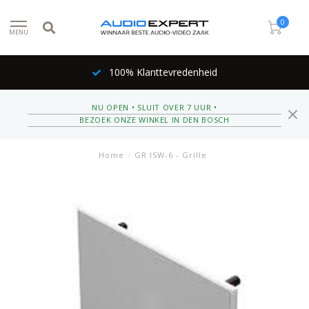
0
MENU
100% Klanttevredenheid
NU OPEN • SLUIT OVER 7 UUR •
BEZOEK ONZE WINKEL IN DEN BOSCH
Home
/
GR ISW-6 - Grille