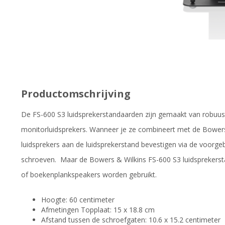
Productomschrijving
De FS-600 S3 luidsprekerstandaarden zijn gemaakt van robuust
monitorluidsprekers. Wanneer je ze combineert met de Bowers 
luidsprekers aan de luidsprekerstand bevestigen via de voor
schroeven. Maar de Bowers & Wilkins FS-600 S3 luidsprekerst
of boekenplankspeakers worden gebruikt.
Hoogte: 60 centimeter
Afmetingen Topplaat: 15 x 18.8 cm
Afstand tussen de schroefgaten: 10.6 x 15.2 centimeter