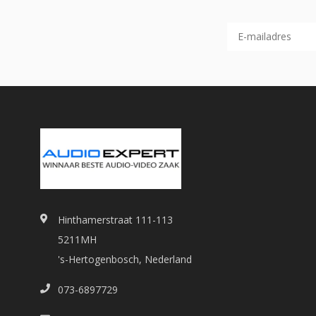
Hinthamerstraat 111-113
5211MH
's-Hertogenbosch, Nederland
073-6897729