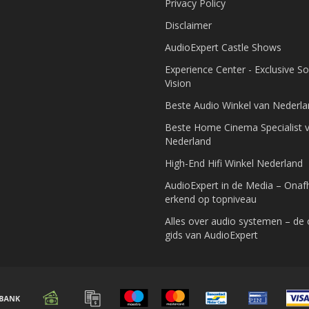
Privacy Policy
Disclaimer
AudioExpert Castle Shows
Experience Center - Exclusive S
Vision
Beste Audio Winkel van Nederl
Beste Home Cinema Specialist 
Nederland
High-End Hifi Winkel Nederland
AudioExpert in de Media – Onafh
erkend op topniveau
Alles over audio systemen – de
gids van AudioExpert