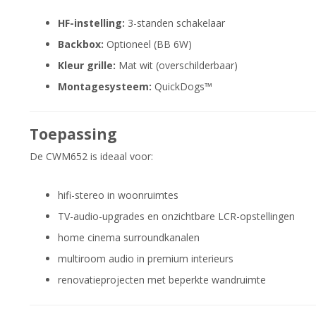
HF-instelling:
3-standen schakelaar
Backbox:
Optioneel (BB 6W)
Kleur grille:
Mat wit (overschilderbaar)
Montagesysteem:
QuickDogs™
Toepassing
De CWM652 is ideaal voor:
hifi-stereo in woonruimtes
TV-audio-upgrades en onzichtbare LCR-opstellingen
home cinema surroundkanalen
multiroom audio in premium interieurs
renovatieprojecten met beperkte wandruimte