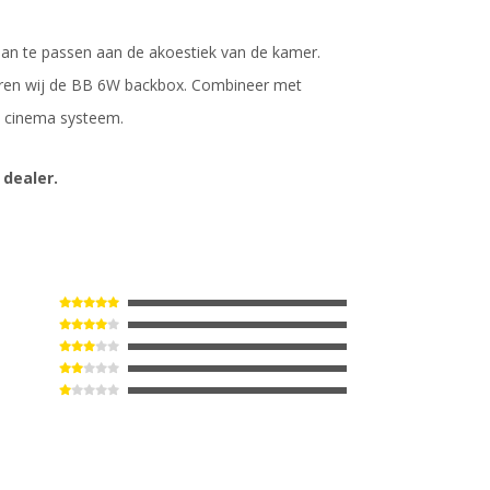
an te passen aan de akoestiek van de kamer.
eren wij de BB 6W backbox. Combineer met
e cinema systeem.
 dealer.