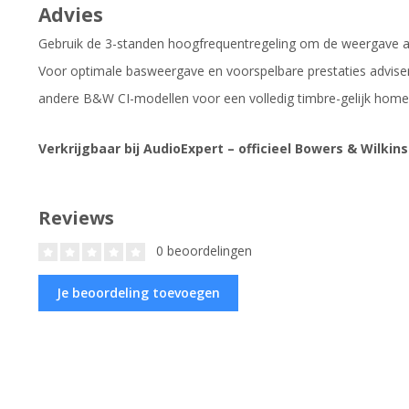
Advies
Gebruik de 3-standen hoogfrequentregeling om de weergave a
Voor optimale basweergave en voorspelbare prestaties advis
andere B&W CI-modellen voor een volledig timbre-gelijk hom
Verkrijgbaar bij AudioExpert – officieel Bowers & Wilkins
Reviews
0 beoordelingen
Je beoordeling toevoegen