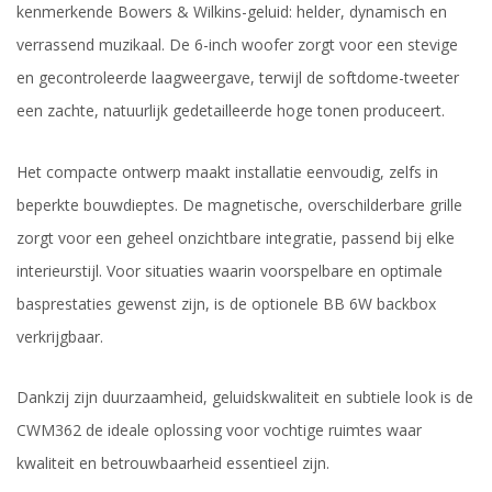
kenmerkende Bowers & Wilkins-geluid: helder, dynamisch en
verrassend muzikaal. De 6-inch woofer zorgt voor een stevige
en gecontroleerde laagweergave, terwijl de softdome-tweeter
een zachte, natuurlijk gedetailleerde hoge tonen produceert.
Het compacte ontwerp maakt installatie eenvoudig, zelfs in
beperkte bouwdieptes. De magnetische, overschilderbare grille
zorgt voor een geheel onzichtbare integratie, passend bij elke
interieurstijl. Voor situaties waarin voorspelbare en optimale
basprestaties gewenst zijn, is de optionele BB 6W backbox
verkrijgbaar.
Dankzij zijn duurzaamheid, geluidskwaliteit en subtiele look is de
CWM362 de ideale oplossing voor vochtige ruimtes waar
kwaliteit en betrouwbaarheid essentieel zijn.