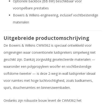
Optionele backbox (BB 6W) beschikbaar voor
voorspelbare prestaties
Bowers & Wilkins-engineering, inclusief vochtbestendige
materialen
Uitgebreide productomschrijving
De Bowers & Wilkins CWM362 is speciaal ontwikkeld voor
omgevingen waar conventionele luidsprekers simpelweg niet
geschikt zijn. Dankzij zorgvuldig geselecteerde materialen —
waaronder een polypropyleen woofer en vochtbestendige
softdome-tweeter — is deze 2-weg in-wall luidspreker ideaal
voor ruimtes met hoge luchtvochtigheid, zoals badkamers,
spa’s, doucheruimtes en binnenzwembaden.
Ondanks zijn robuuste bouw levert de CWM362 het