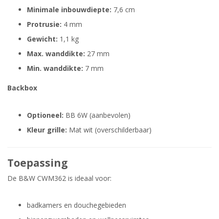
Minimale inbouwdiepte:
7,6 cm
Protrusie:
4 mm
Gewicht:
1,1 kg
Max. wanddikte:
27 mm
Min. wanddikte:
7 mm
Backbox
Optioneel:
BB 6W (aanbevolen)
Kleur grille:
Mat wit (overschilderbaar)
Toepassing
De B&W CWM362 is ideaal voor:
badkamers en douchegebieden