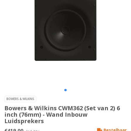
BOWERS & WILKINS
Bowers & Wilkins CWM362 (Set van 2) 6
inch (76mm) - Wand Inbouw
Luidsprekers
€419,00
Bestelbaar