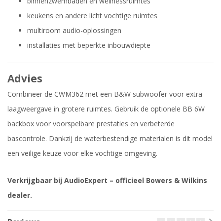
binnenzwembaden en wellnessruimtes
keukens en andere licht vochtige ruimtes
multiroom audio-oplossingen
installaties met beperkte inbouwdiepte
Advies
Combineer de CWM362 met een B&W subwoofer voor extra
laagweergave in grotere ruimtes. Gebruik de optionele BB 6W
backbox voor voorspelbare prestaties en verbeterde
bascontrole. Dankzij de waterbestendige materialen is dit model
een veilige keuze voor elke vochtige omgeving.
Verkrijgbaar bij AudioExpert – officieel Bowers & Wilkins
dealer.