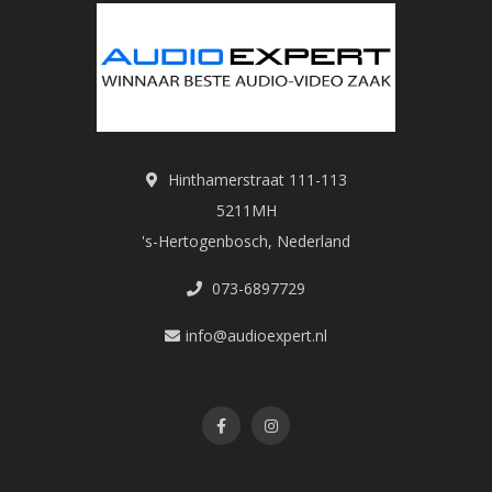
Hinthamerstraat 111-113
5211MH
's-Hertogenbosch, Nederland
073-6897729
info@audioexpert.nl