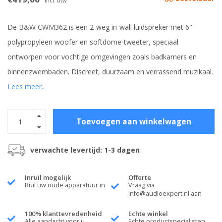
Incl. btw
De B&W CWM362 is een 2-weg in-wall luidspreker met 6"
polypropyleen woofer en softdome-tweeter, speciaal
ontworpen voor vochtige omgevingen zoals badkamers en
binnenzwembaden. Discreet, duurzaam en verrassend muzikaal.
Lees meer..
Toevoegen aan winkelwagen
verwachte levertijd: 1-3 dagen
Inruil mogelijk
Offerte
Ruil uw oude apparatuur in
Vraag via
info@audioexpert.nl
aan
100% klanttevredenheid
Echte winkel
Alle aandacht voor u
Echte productspecialisten