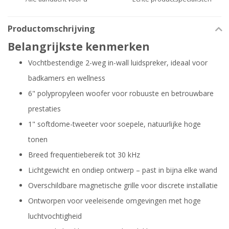
Productomschrijving
Belangrijkste kenmerken
Vochtbestendige 2-weg in-wall luidspreker, ideaal voor
badkamers en wellness
6" polypropyleen woofer voor robuuste en betrouwbare
prestaties
1" softdome-tweeter voor soepele, natuurlijke hoge
tonen
Breed frequentiebereik tot 30 kHz
Lichtgewicht en ondiep ontwerp – past in bijna elke wand
Overschildbare magnetische grille voor discrete installatie
Ontworpen voor veeleisende omgevingen met hoge
luchtvochtigheid