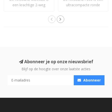
een krachtige 2-weg
ultracompacte ronde
inbouwluidsprekers..
inbouwluidspreke..
Abonneer je op onze nieuwsbrief
Blijf op de hoogte over onze laatste acties
Abonneer