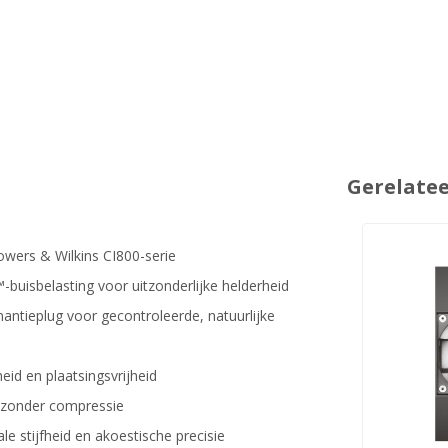
Gerelate
owers & Wilkins CI800-serie
buisbelasting voor uitzonderlijke helderheid
antieplug voor gecontroleerde, natuurlijke
eid en plaatsingsvrijheid
g zonder compressie
e stijfheid en akoestische precisie