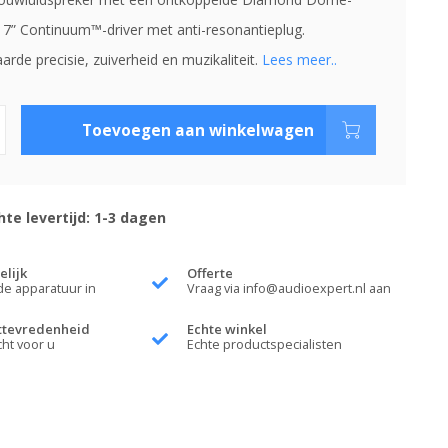
 7” Continuum™-driver met anti-resonantieplug.
rde precisie, zuiverheid en muzikaliteit.
Lees meer..
Toevoegen aan winkelwagen
te levertijd: 1-3 dagen
elijk
Offerte
de apparatuur in
Vraag via
info@audioexpert.nl
aan
ttevredenheid
Echte winkel
cht voor u
Echte productspecialisten