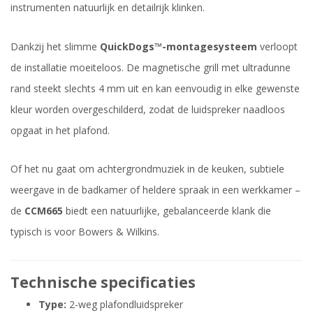
instrumenten natuurlijk en detailrijk klinken.
Dankzij het slimme
QuickDogs™-montagesysteem
verloopt
de installatie moeiteloos. De magnetische grill met ultradunne
rand steekt slechts 4 mm uit en kan eenvoudig in elke gewenste
kleur worden overgeschilderd, zodat de luidspreker naadloos
opgaat in het plafond.
Of het nu gaat om achtergrondmuziek in de keuken, subtiele
weergave in de badkamer of heldere spraak in een werkkamer –
de
CCM665
biedt een natuurlijke, gebalanceerde klank die
typisch is voor Bowers & Wilkins.
Technische specificaties
Type:
2-weg plafondluidspreker