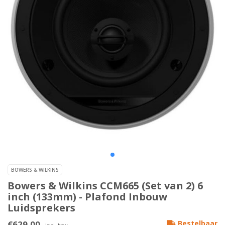
BOWERS & WILKINS
Bowers & Wilkins CCM665 (Set van 2) 6
inch (133mm) - Plafond Inbouw
Luidsprekers
€629,00
Bestelbaar