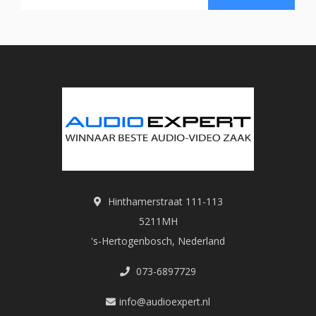
Hinthamerstraat 111-113
5211MH
's-Hertogenbosch, Nederland
073-6897729
info@audioexpert.nl