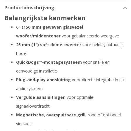
Productomschrijving
Belangrijkste kenmerken
6" (150 mm) geweven glasvezel
woofer/middentoner
voor gebalanceerde weergave
25 mm (1") soft dome-tweeter
voor helder, natuurlijk
hoog
QuickDogs™-montagesysteem
voor snelle en
eenvoudige installatie
Plug-and-play aansluiting
voor directe integratie in elk
audiosysteem
Vergulde aansluitingen
voor optimale
signaaloverdracht
Magnetische, overspuitbare grill
, rond of optioneel
vierkant