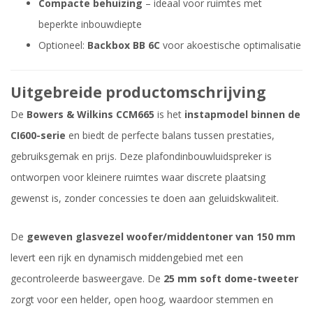
Compacte behuizing
– ideaal voor ruimtes met
beperkte inbouwdiepte
Optioneel:
Backbox BB 6C
voor akoestische optimalisatie
Uitgebreide productomschrijving
De
Bowers & Wilkins CCM665
is het
instapmodel binnen de
CI600-serie
en biedt de perfecte balans tussen prestaties,
gebruiksgemak en prijs. Deze plafondinbouwluidspreker is
ontworpen voor kleinere ruimtes waar discrete plaatsing
gewenst is, zonder concessies te doen aan geluidskwaliteit.
De
geweven glasvezel woofer/middentoner van 150 mm
levert een rijk en dynamisch middengebied met een
gecontroleerde basweergave. De
25 mm soft dome-tweeter
zorgt voor een helder, open hoog, waardoor stemmen en