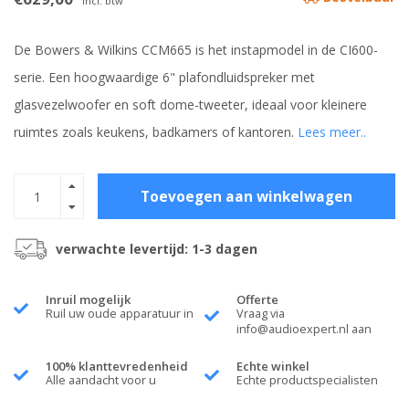
Incl. btw
De Bowers & Wilkins CCM665 is het instapmodel in de CI600-
serie. Een hoogwaardige 6" plafondluidspreker met
glasvezelwoofer en soft dome-tweeter, ideaal voor kleinere
ruimtes zoals keukens, badkamers of kantoren.
Lees meer..
Toevoegen aan winkelwagen
verwachte levertijd: 1-3 dagen
Inruil mogelijk
Offerte
Ruil uw oude apparatuur in
Vraag via
info@audioexpert.nl
aan
100% klanttevredenheid
Echte winkel
Alle aandacht voor u
Echte productspecialisten