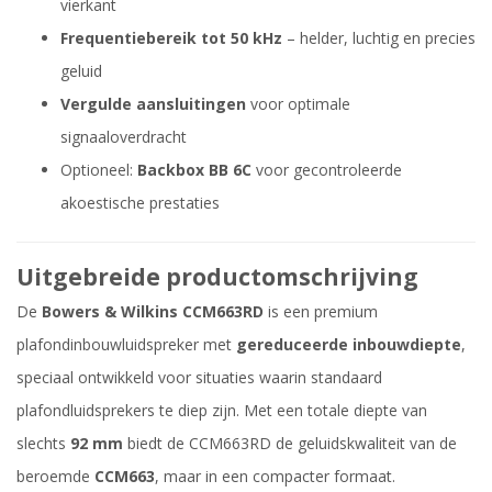
vierkant
Frequentiebereik tot 50 kHz
– helder, luchtig en precies
geluid
Vergulde aansluitingen
voor optimale
signaaloverdracht
Optioneel:
Backbox BB 6C
voor gecontroleerde
akoestische prestaties
Uitgebreide productomschrijving
De
Bowers & Wilkins CCM663RD
is een premium
plafondinbouwluidspreker met
gereduceerde inbouwdiepte
,
speciaal ontwikkeld voor situaties waarin standaard
plafondluidsprekers te diep zijn. Met een totale diepte van
slechts
92 mm
biedt de CCM663RD de geluidskwaliteit van de
beroemde
CCM663
, maar in een compacter formaat.