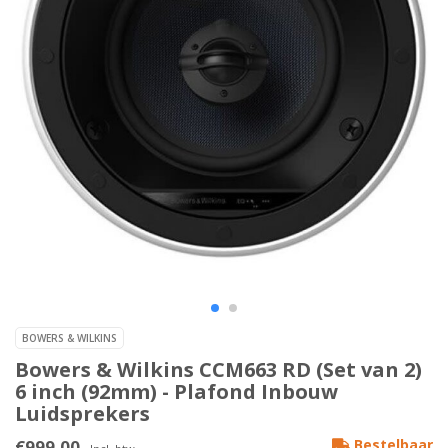
BOWERS & WILKINS
Bowers & Wilkins CCM663 RD (Set van 2)
6 inch (92mm) - Plafond Inbouw
Luidsprekers
€999,00
Bestelbaar