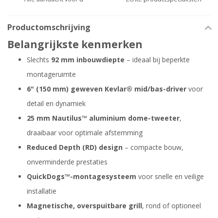
Productomschrijving
Belangrijkste kenmerken
Slechts
92 mm inbouwdiepte
– ideaal bij beperkte
montageruimte
6" (150 mm) geweven Kevlar® mid/bas-driver
voor
detail en dynamiek
25 mm Nautilus™ aluminium dome-tweeter
,
draaibaar voor optimale afstemming
Reduced Depth (RD) design
– compacte bouw,
onverminderde prestaties
QuickDogs™-montagesysteem
voor snelle en veilige
installatie
Magnetische, overspuitbare grill
, rond of optioneel