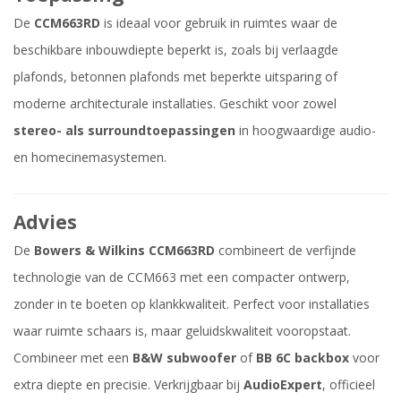
De
CCM663RD
is ideaal voor gebruik in ruimtes waar de
beschikbare inbouwdiepte beperkt is, zoals bij verlaagde
plafonds, betonnen plafonds met beperkte uitsparing of
moderne architecturale installaties. Geschikt voor zowel
stereo- als surroundtoepassingen
in hoogwaardige audio-
en homecinemasystemen.
Advies
De
Bowers & Wilkins CCM663RD
combineert de verfijnde
technologie van de CCM663 met een compacter ontwerp,
zonder in te boeten op klankkwaliteit. Perfect voor installaties
waar ruimte schaars is, maar geluidskwaliteit vooropstaat.
Combineer met een
B&W subwoofer
of
BB 6C backbox
voor
extra diepte en precisie. Verkrijgbaar bij
AudioExpert
, officieel