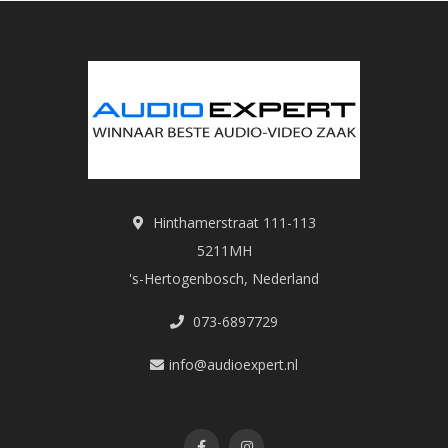
Hinthamerstraat 111-113
5211MH
's-Hertogenbosch, Nederland
073-6897729
info@audioexpert.nl