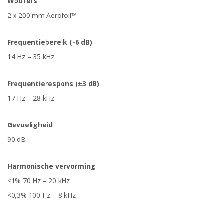
Woofers
2 x 200 mm Aerofoil™
Frequentiebereik (-6 dB)
14 Hz – 35 kHz
Frequentierespons (±3 dB)
17 Hz – 28 kHz
Gevoeligheid
90 dB
Harmonische vervorming
<1% 70 Hz – 20 kHz
<0,3% 100 Hz – 8 kHz