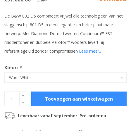
Incl. btw
De B&W 802 D5 combineert vrijwel alle technologieën van het
vlaggenschip 801 D5 in een eleganter en beter plaatsbaar
ontwerp. Met Diamond Dome-tweeter, Continuum™ FST-
middentoner en dubbele Aerofoil™ woofers levert hij
referentiegeluid zonder compromissen
Lees meer..
Kleur:
*
Toevoegen aan winkelwagen
Leverbaar vanaf september. Pre-order nu.