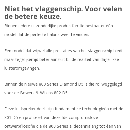
Niet het vlaggenschip. Voor velen
de betere keuze.
Binnen iedere uitzonderlijke productfamilie bestaat er één
model dat de perfecte balans weet te vinden.
Een model dat vrijwel alle prestaties van het vlaggenschip biedt,
maar tegelijkertijd beter aansluit bij de realiteit van dagelijkse
luisteromgevingen.
Binnen de nieuwe 800 Series Diamond D5 is die rol weggelegd
voor de Bowers & Wilkins 802 D5.
Deze luidspreker deelt zijn fundamentele technologieën met de
801 D5 en profiteert van dezelfde compromisloze
ontwerpfilosofie die de 800 Series al decennialang tot één van