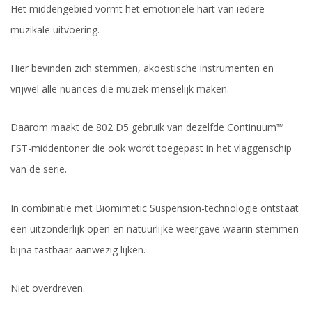
Het middengebied vormt het emotionele hart van iedere
muzikale uitvoering.
Hier bevinden zich stemmen, akoestische instrumenten en
vrijwel alle nuances die muziek menselijk maken.
Daarom maakt de 802 D5 gebruik van dezelfde Continuum™
FST-middentoner die ook wordt toegepast in het vlaggenschip
van de serie.
In combinatie met Biomimetic Suspension-technologie ontstaat
een uitzonderlijk open en natuurlijke weergave waarin stemmen
bijna tastbaar aanwezig lijken.
Niet overdreven.