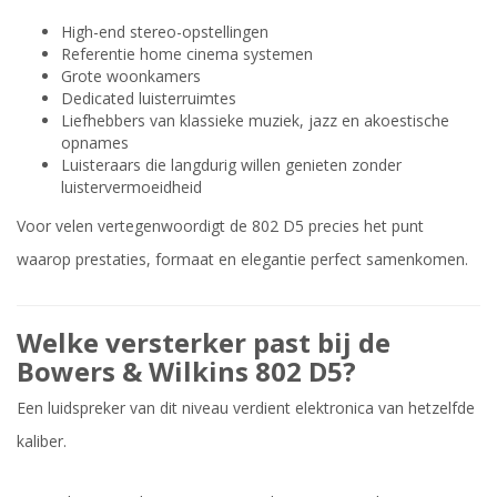
High-end stereo-opstellingen
Referentie home cinema systemen
Grote woonkamers
Dedicated luisterruimtes
Liefhebbers van klassieke muziek, jazz en akoestische
opnames
Luisteraars die langdurig willen genieten zonder
luistervermoeidheid
Voor velen vertegenwoordigt de 802 D5 precies het punt
waarop prestaties, formaat en elegantie perfect samenkomen.
Welke versterker past bij de
Bowers & Wilkins 802 D5?
Een luidspreker van dit niveau verdient elektronica van hetzelfde
kaliber.