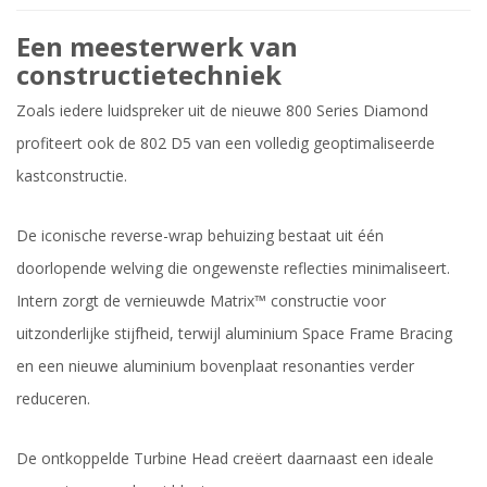
Een meesterwerk van
constructietechniek
Zoals iedere luidspreker uit de nieuwe 800 Series Diamond
profiteert ook de 802 D5 van een volledig geoptimaliseerde
kastconstructie.
De iconische reverse-wrap behuizing bestaat uit één
doorlopende welving die ongewenste reflecties minimaliseert.
Intern zorgt de vernieuwde Matrix™ constructie voor
uitzonderlijke stijfheid, terwijl aluminium Space Frame Bracing
en een nieuwe aluminium bovenplaat resonanties verder
reduceren.
De ontkoppelde Turbine Head creëert daarnaast een ideale