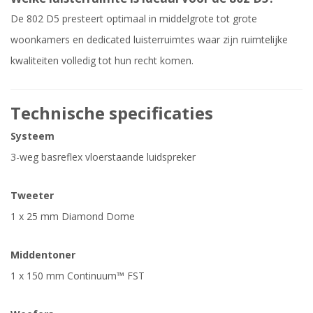
De 802 D5 presteert optimaal in middelgrote tot grote
woonkamers en dedicated luisterruimtes waar zijn ruimtelijke
kwaliteiten volledig tot hun recht komen.
Technische specificaties
Systeem
3-weg basreflex vloerstaande luidspreker
Tweeter
1 x 25 mm Diamond Dome
Middentoner
1 x 150 mm Continuum™ FST