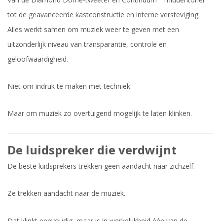
tot de geavanceerde kastconstructie en interne versteviging.
Alles werkt samen om muziek weer te geven met een
uitzonderlijk niveau van transparantie, controle en
geloofwaardigheid.
Niet om indruk te maken met techniek.
Maar om muziek zo overtuigend mogelijk te laten klinken.
De luidspreker die verdwijnt
De beste luidsprekers trekken geen aandacht naar zichzelf.
Ze trekken aandacht naar de muziek.
Dat klinkt eenvoudig, maar is in werkelijkheid één van de