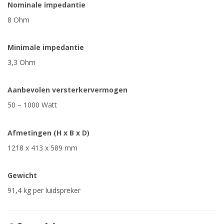
Nominale impedantie
8 Ohm
Minimale impedantie
3,3 Ohm
Aanbevolen versterkervermogen
50 – 1000 Watt
Afmetingen (H x B x D)
1218 x 413 x 589 mm
Gewicht
91,4 kg per luidspreker