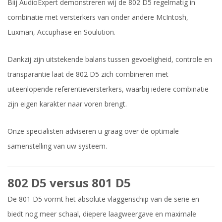
Biij AudioExpert demonstreren wij de 802 D5 regelmatig in
combinatie met versterkers van onder andere McIntosh,
Luxman, Accuphase en Soulution.
Dankzij zijn uitstekende balans tussen gevoeligheid, controle en
transparantie laat de 802 D5 zich combineren met
uiteenlopende referentieversterkers, waarbij iedere combinatie
zijn eigen karakter naar voren brengt.
Onze specialisten adviseren u graag over de optimale
samenstelling van uw systeem.
802 D5 versus 801 D5
De 801 D5 vormt het absolute vlaggenschip van de serie en
biedt nog meer schaal, diepere laagweergave en maximale