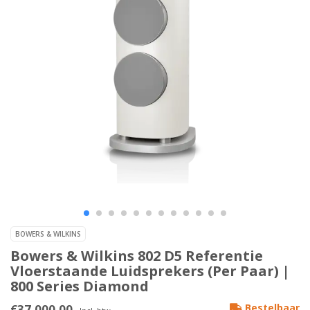
BOWERS & WILKINS
Bowers & Wilkins 802 D5 Referentie
Vloerstaande Luidsprekers (Per Paar) |
800 Series Diamond
€37.000,00
Bestelbaar