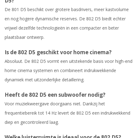
D5?
De 801 D5 beschikt over grotere basdrivers, meer kastvolume
en nog hogere dynamische reserves. De 802 D5 biedt echter
vrijwel dezelfde technologieën in een compacter en beter
plaatsbaar ontwerp.
Is de 802 D5 geschikt voor home cinema?
Absoluut. De 802 D5 vormt een uitstekende basis voor high-end
home cinema systemen en combineert indrukwekkende
dynamiek met uitzonderlijke detaillering.
Heeft de 802 D5 een subwoofer nodig?
Voor muziekweergave doorgaans niet. Dankzij het
frequentiebereik tot 14 Hz levert de 802 D5 een indrukwekkend
diep en gecontroleerd laag.
Welke luisterruimte is ideaal voor de 802 D5?