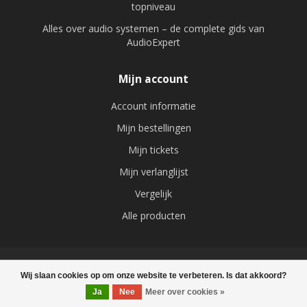
topniveau
Alles over audio systemen – de complete gids van
AudioExpert
Mijn account
Account informatie
Mijn bestellingen
Mijn tickets
Mijn verlanglijst
Vergelijk
Alle producten
Wij slaan cookies op om onze website te verbeteren. Is dat akkoord?
Ja
Nee
Meer over cookies »