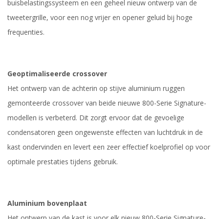
buisbelastingssysteem en een geheel nieuw ontwerp van de
tweetergrille, voor een nog vrijer en opener geluid bij hoge
frequenties.
Geoptimaliseerde crossover
Het ontwerp van de achterin op stijve aluminium ruggen
gemonteerde crossover van beide nieuwe 800-Serie Signature-
modellen is verbeterd. Dit zorgt ervoor dat de gevoelige
condensatoren geen ongewenste effecten van luchtdruk in de
kast ondervinden en levert een zeer effectief koelprofiel op voor
optimale prestaties tijdens gebruik.
Aluminium bovenplaat
Het ontwerp van de kast is voor elk nieuw 800-Serie Signature-