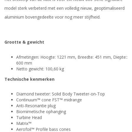
model sterk verbeterd met een volledig nieuw, geoptimaliseerd
aluminium bovengedeelte voor nog meer stijfheid.
Grootte & gewicht
Afmetingen: Hoogte: 1221 mm, Breedte: 451 mm, Diepte::
600 mm
Netto gewicht: 100,60 kg
Technische kenmerken
Diamond tweeter: Solid Body Tweeter-on-Top
Continuum™ cone FST™ midrange
Anti-Resonantie plug
Biomimetische ophanging
Turbine Head
Matrix™
Aerofoil™ Profile bass cones