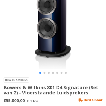
BOWERS & WILKINS
Bowers & Wilkins 801 D4 Signature (Set
van 2) - Vloerstaande Luidsprekers
€55.000,00
Bestelbaar
Incl. btw