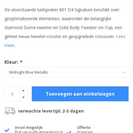
De vloerstaande luidspreker 801 D4 Signature beschikt over
geoptimaliseerde elementen, waaronder die belangrijke
Diamond Dome-tweeter en Solid Body Tweeter-on-Top, een
geheel nieuw tweeter-rooster en geüpgradede crossover.
Lees
meer..
Kleur:
*
Toevoegen aan winkelwagen
verwachte levertijd: 2-5 dagen
Inruil mogelijk
Offerte
Ruil uw oude apparatuur in
Vraag via