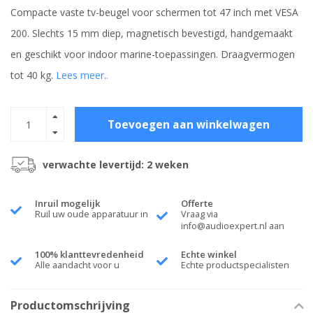
Compacte vaste tv-beugel voor schermen tot 47 inch met VESA
200. Slechts 15 mm diep, magnetisch bevestigd, handgemaakt
en geschikt voor indoor marine-toepassingen. Draagvermogen
tot 40 kg.
Lees meer..
Toevoegen aan winkelwagen
verwachte levertijd: 2 weken
Inruil mogelijk
Offerte
Ruil uw oude apparatuur in
Vraag via
info@audioexpert.nl
aan
100% klanttevredenheid
Echte winkel
Alle aandacht voor u
Echte productspecialisten
Productomschrijving