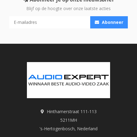
Blijf op de hoogte over onze laatste acties
Abonneer
Hinthamerstraat 111-113
5211MH
's-Hertogenbosch, Nederland