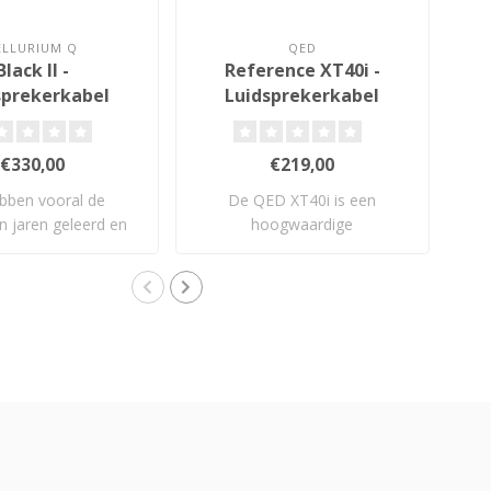
ELLURIUM Q
QED
Black II -
Reference XT40i -
sprekerkabel
Luidsprekerkabel
€330,00
€219,00
bben vooral de
De QED XT40i is een
Er
n jaren geleerd en
hoogwaardige
de 
twikkeld en..
luidsprekerkabel met X-Tube..