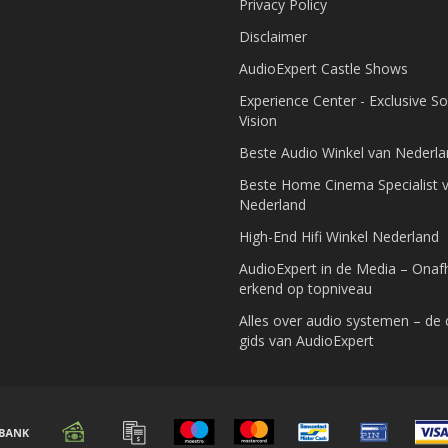
Privacy Policy
Disclaimer
AudioExpert Castle Shows
Experience Center - Exclusive S
Vision
Beste Audio Winkel van Nederl
Beste Home Cinema Specialist 
Nederland
High-End Hifi Winkel Nederland
AudioExpert in de Media – Onafh
erkend op topniveau
Alles over audio systemen – de
gids van AudioExpert