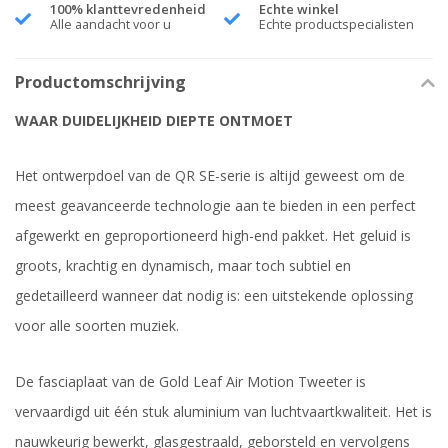
100% klanttevredenheid
Echte winkel
Alle aandacht voor u
Echte productspecialisten
Productomschrijving
WAAR DUIDELIJKHEID DIEPTE ONTMOET
Het ontwerpdoel van de QR SE-serie is altijd geweest om de
meest geavanceerde technologie aan te bieden in een perfect
afgewerkt en geproportioneerd high-end pakket. Het geluid is
groots, krachtig en dynamisch, maar toch subtiel en
gedetailleerd wanneer dat nodig is: een uitstekende oplossing
voor alle soorten muziek.
De fasciaplaat van de Gold Leaf Air Motion Tweeter is
vervaardigd uit één stuk aluminium van luchtvaartkwaliteit. Het is
nauwkeurig bewerkt, glasgestraald, geborsteld en vervolgens