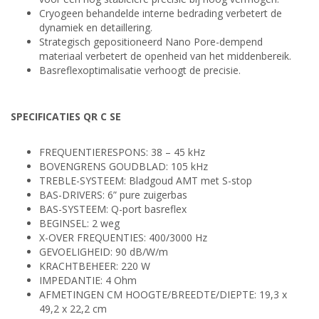
Cryogeen behandelde interne bedrading verbetert de
dynamiek en detaillering.
Strategisch gepositioneerd Nano Pore-dempend
materiaal verbetert de openheid van het middenbereik.
Basreflexoptimalisatie verhoogt de precisie.
SPECIFICATIES QR C SE
FREQUENTIERESPONS: 38 – 45 kHz
BOVENGRENS GOUDBLAD: 105 kHz
TREBLE-SYSTEEM: Bladgoud AMT met S-stop
BAS-DRIVERS: 6” pure zuigerbas
BAS-SYSTEEM: Q-port basreflex
BEGINSEL: 2 weg
X-OVER FREQUENTIES: 400/3000 Hz
GEVOELIGHEID: 90 dB/W/m
KRACHTBEHEER: 220 W
IMPEDANTIE: 4 Ohm
AFMETINGEN CM HOOGTE/BREEDTE/DIEPTE: 19,3 x
49,2 x 22,2 cm