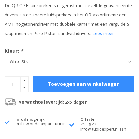
De QR C SE-luidspreker is uitgerust met dezelfde geavanceerde
drivers als de andere luidsprekers in het QR-assortiment: een
AMT-hogetonendriver met dubbele kamer met een vergulde S-
stop mesh en Pure Piston-sandwichdrivers.
Lees meer..
Kleur:
*
Toevoegen aan winkelwagen
verwachte levertijd: 2-5 dagen
Inruil mogelijk
Offerte
Ruil uw oude apparatuur in
Vraag via
info@audioexpert.nl
aan