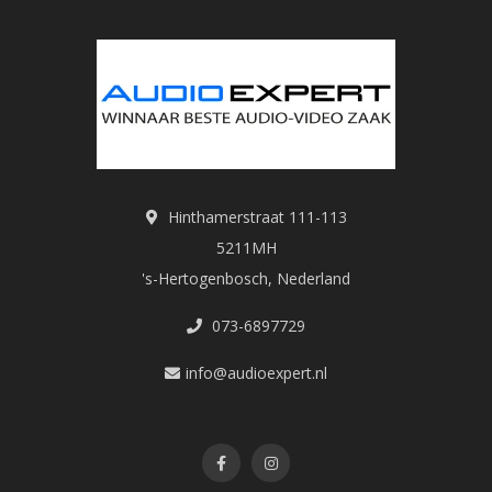
Hinthamerstraat 111-113
5211MH
's-Hertogenbosch, Nederland
073-6897729
info@audioexpert.nl