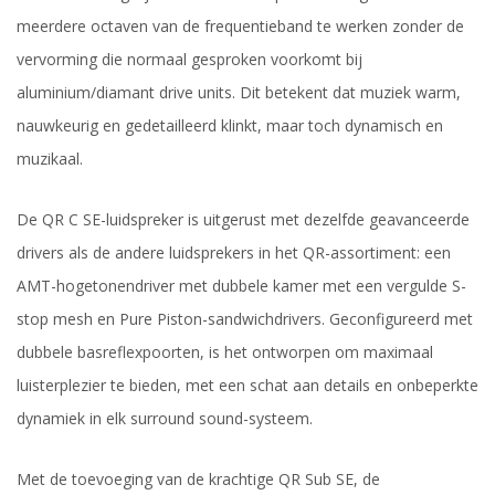
meerdere octaven van de frequentieband te werken zonder de
vervorming die normaal gesproken voorkomt bij
aluminium/diamant drive units. Dit betekent dat muziek warm,
nauwkeurig en gedetailleerd klinkt, maar toch dynamisch en
muzikaal.
De QR C SE-luidspreker is uitgerust met dezelfde geavanceerde
drivers als de andere luidsprekers in het QR-assortiment: een
AMT-hogetonendriver met dubbele kamer met een vergulde S-
stop mesh en Pure Piston-sandwichdrivers. Geconfigureerd met
dubbele basreflexpoorten, is het ontworpen om maximaal
luisterplezier te bieden, met een schat aan details en onbeperkte
dynamiek in elk surround sound-systeem.
Met de toevoeging van de krachtige QR Sub SE, de