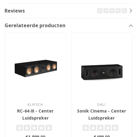
Reviews
Gerelateerde producten
KLIPSCH
DALI
RC-64 III - Center
Sonik Cinema - Center
Luidspreker
Luidspreker
€1.899,00
€499,00