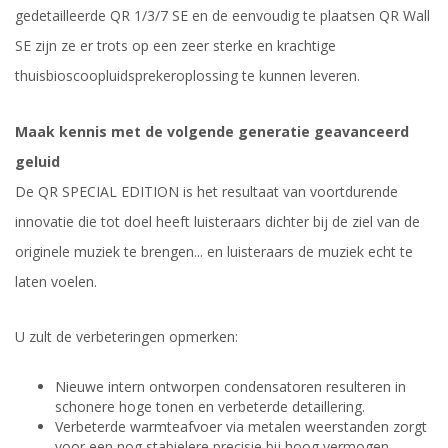
gedetailleerde QR 1/3/7 SE en de eenvoudig te plaatsen QR Wall
SE zijn ze er trots op een zeer sterke en krachtige
thuisbioscoopluidsprekeroplossing te kunnen leveren.
Maak kennis met de volgende generatie geavanceerd
geluid
De QR SPECIAL EDITION is het resultaat van voortdurende
innovatie die tot doel heeft luisteraars dichter bij de ziel van de
originele muziek te brengen... en luisteraars de muziek echt te
laten voelen.
U zult de verbeteringen opmerken:
Nieuwe intern ontworpen condensatoren resulteren in
schonere hoge tonen en verbeterde detaillering.
Verbeterde warmteafvoer via metalen weerstanden zorgt
voor een nog stabielere precisie bij hoog vermogen.