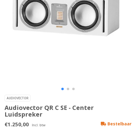
AUDIOVECTOR
Audiovector QR C SE - Center
Luidspreker
€1.250,00
Bestelbaar
Incl. btw