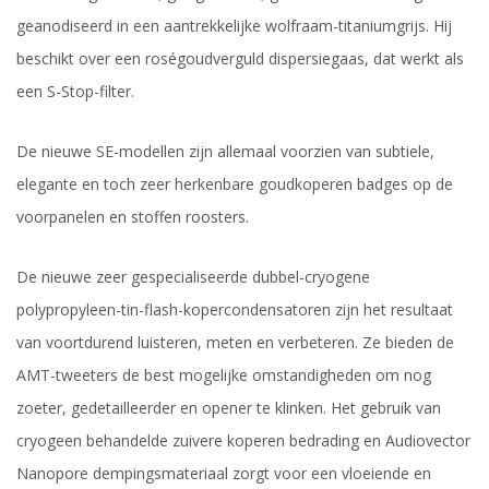
geanodiseerd in een aantrekkelijke wolfraam-titaniumgrijs. Hij
beschikt over een roségoudverguld dispersiegaas, dat werkt als
een S-Stop-filter.
De nieuwe SE-modellen zijn allemaal voorzien van subtiele,
elegante en toch zeer herkenbare goudkoperen badges op de
voorpanelen en stoffen roosters.
De nieuwe zeer gespecialiseerde dubbel-cryogene
polypropyleen-tin-flash-kopercondensatoren zijn het resultaat
van voortdurend luisteren, meten en verbeteren. Ze bieden de
AMT-tweeters de best mogelijke omstandigheden om nog
zoeter, gedetailleerder en opener te klinken. Het gebruik van
cryogeen behandelde zuivere koperen bedrading en Audiovector
Nanopore dempingsmateriaal zorgt voor een vloeiende en