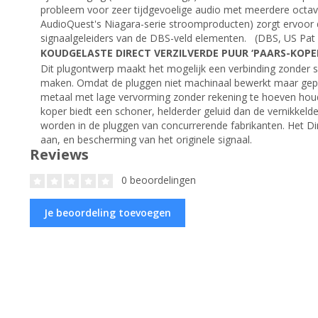
probleem voor zeer tijdgevoelige audio met meerdere octav
AudioQuest's Niagara-serie stroomproducten) zorgt ervoor d
signaalgeleiders van de DBS-veld elementen. (DBS, US Pat 
KOUDGELASTE DIRECT VERZILVERDE PUUR ‘PAARS-KOPE
Dit plugontwerp maakt het mogelijk een verbinding zonder 
maken. Omdat de pluggen niet machinaal bewerkt maar gep
metaal met lage vervorming zonder rekening te hoeven hou
koper biedt een schoner, helderder geluid dan de vernikkel
worden in de pluggen van concurrerende fabrikanten. Het Dir
aan, en bescherming van het originele signaal.
Reviews
0 beoordelingen
Je beoordeling toevoegen