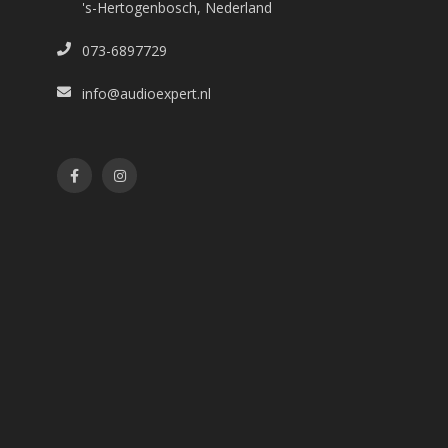
's-Hertogenbosch, Nederland
073-6897729
info@audioexpert.nl