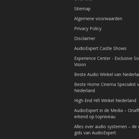
Sitemap
Algemene voorwaarden
Privacy Policy
Disclaimer
AudioExpert Castle Shows
Experience Center - Exclusive S
Vision
Beste Audio Winkel van Nederl
Beste Home Cinema Specialist 
Nederland
High-End Hifi Winkel Nederland
AudioExpert in de Media – Onafh
erkend op topniveau
Alles over audio systemen – de
gids van AudioExpert