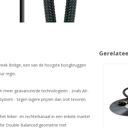
Gerelate
Creek Bridge, een van de hoogste boogbruggen
ur regio.
 en meer geavanceerde technologieën - zoals Air-
System - tegen lagere prijzen dan ooit tevoren.
 het linker- en rechterkanaal in een enkele mantel
che Double-Balanced geometrie met