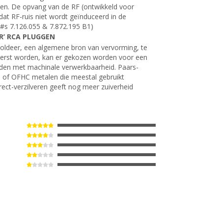
en. De opvang van de RF (ontwikkeld voor
at RF-ruis niet wordt geïnduceerd in de
#s 7.126.055 & 7.872.195 B1)
R’ RCA PLUGGEN
soldeer, een algemene bron van vervorming, te
erst worden, kan er gekozen worden voor een
den met machinale verwerkbaarheid. Paars-
de of OFHC metalen die meestal gebruikt
ect-verzilveren geeft nog meer zuiverheid