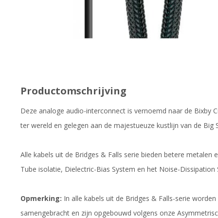
Productomschrijving
Deze analoge audio-interconnect is vernoemd naar de Bixby 
ter wereld en gelegen aan de majestueuze kustlijn van de Big S
Alle kabels uit de Bridges & Falls serie bieden betere metalen
Tube isolatie, Dielectric-Bias System en het Noise-Dissipation 
Opmerking:
In alle kabels uit de Bridges & Falls-serie worden
samengebracht en zijn opgebouwd volgens onze Asymmetris