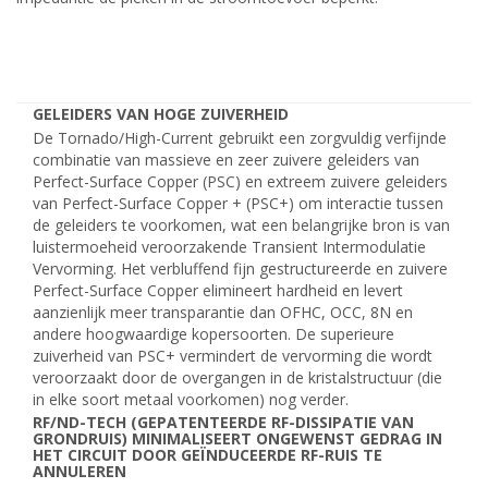
GELEIDERS VAN HOGE ZUIVERHEID
De Tornado/High-Current gebruikt een zorgvuldig verfijnde
combinatie van massieve en zeer zuivere geleiders van
Perfect-Surface Copper (PSC) en extreem zuivere geleiders
van Perfect-Surface Copper + (PSC+) om interactie tussen
de geleiders te voorkomen, wat een belangrijke bron is van
luistermoeheid veroorzakende Transient Intermodulatie
Vervorming. Het verbluffend fijn gestructureerde en zuivere
Perfect-Surface Copper elimineert hardheid en levert
aanzienlijk meer transparantie dan OFHC, OCC, 8N en
andere hoogwaardige kopersoorten. De superieure
zuiverheid van PSC+ vermindert de vervorming die wordt
veroorzaakt door de overgangen in de kristalstructuur (die
in elke soort metaal voorkomen) nog verder.
RF/ND-TECH (GEPATENTEERDE RF-DISSIPATIE VAN
GRONDRUIS) MINIMALISEERT ONGEWENST GEDRAG IN
HET CIRCUIT DOOR GEÏNDUCEERDE RF-RUIS TE
ANNULEREN