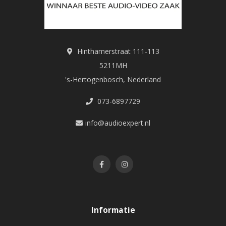
Hinthamerstraat 111-113
5211MH
's-Hertogenbosch, Nederland
073-6897729
info@audioexpert.nl
Informatie