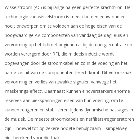
Wisselstroom (AC) is bij lange na geen perfecte krachtbron. De
technologie van wisselstroom is meer dan een eeuw oud en
nooit ontworpen om te voldoen aan de hoge eisen van de
hoogwaardige AV-componenten van vandaag de dag. Ruis en
vervorming op het lichtnet beginnen al bij de energiecentrale en
worden verergerd door RFI, die middels inductie wordt
opgevangen door de stroomkabel en zo in de voeding en het
aarde-circuit van de componenten terechtkomt. Dit veroorzaakt
vervorming en verlies van zwakke signalen vanwege het
‘maskerings-effect’. Daarnaast kunnen eindversterkers enorme
reserves aan piekspanningen eisen van hun voeding, om te
kunnen reageren én stabiliseren tijdens dynamische passages in
de muziek. De meeste stroomkabels en netfilters/regeneratoren
zijn – hoewel tot op zekere hoogte behulpzaam – simpelweg
niet berekend voor die taak.