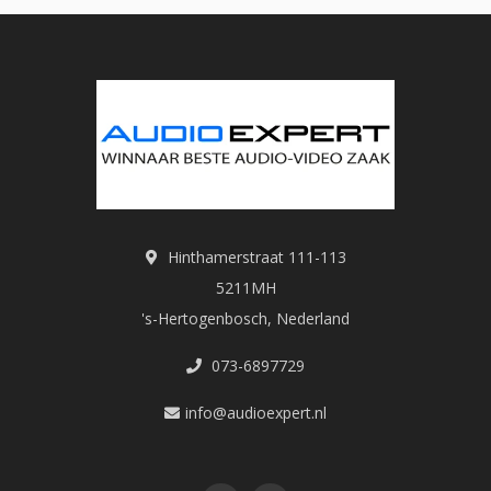
Hinthamerstraat 111-113
5211MH
's-Hertogenbosch, Nederland
073-6897729
info@audioexpert.nl