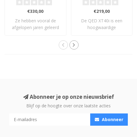
€330,00
€219,00
Ze hebben vooral de
De QED XT40i is een
afgelopen jaren geleerd
hoogwaardige
en ontwikkeld en..
luidsprekerkabel met X-
Tube..
Abonneer je op onze nieuwsbrief
Blijf op de hoogte over onze laatste acties
Abonneer