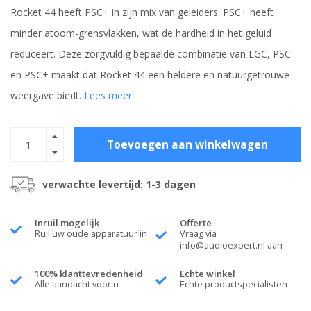
Rocket 44 heeft PSC+ in zijn mix van geleiders. PSC+ heeft
minder atoom-grensvlakken, wat de hardheid in het geluid
reduceert. Deze zorgvuldig bepaalde combinatie van LGC, PSC
en PSC+ maakt dat Rocket 44 een heldere en natuurgetrouwe
weergave biedt.
Lees meer..
Toevoegen aan winkelwagen
verwachte levertijd: 1-3 dagen
Inruil mogelijk
Offerte
Ruil uw oude apparatuur in
Vraag via
info@audioexpert.nl
aan
100% klanttevredenheid
Echte winkel
Alle aandacht voor u
Echte productspecialisten