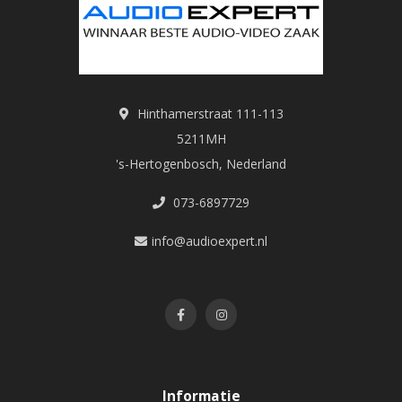
Hinthamerstraat 111-113
5211MH
's-Hertogenbosch, Nederland
073-6897729
info@audioexpert.nl
Informatie