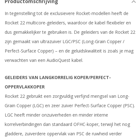
Productomschrijving
In tegenstelling tot de exclusievere Rocket-modellen heeft de
Rocket 22 multicore-geleiders, waardoor de kabel flexibeler en
dus gemakkelijker te gebruiken is. De geleiders van de Rocket 22
zijn gemaakt van ultrazuiver LGC/PSC (Long-Grain Copper /
Perfect-Surface Copper) – en de geluidskwaliteit is zoals je mag
verwachten van een AudioQuest kabel.
GELEIDERS VAN LANGKORRELIG KOPER/PERFECT-
OPPERVLAKKOPER
Rocket 22 gebruikt een zorgvuldig verfijnd mengsel van Long-
Grain Copper (LGC) en zeer zuiver Perfect-Surface Copper (PSC).
LGC heeft minder onzuiverheden en minder interne
korrelverbindingen dan standaard OFHC-koper, terwijl het nog
gladdere, zuiverdere oppervlak van PSC de ruwheid verder