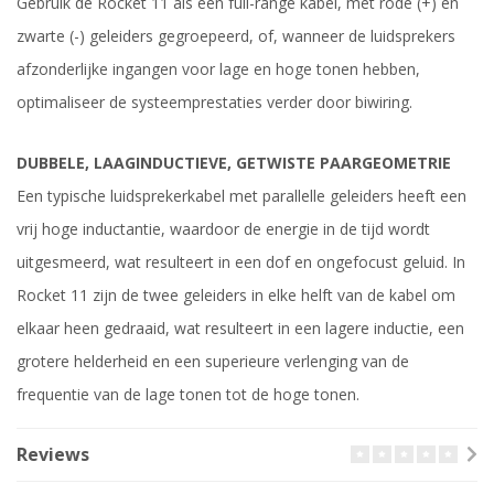
Gebruik de Rocket 11 als een full-range kabel, met rode (+) en
zwarte (-) geleiders gegroepeerd, of, wanneer de luidsprekers
afzonderlijke ingangen voor lage en hoge tonen hebben,
optimaliseer de systeemprestaties verder door biwiring.
DUBBELE, LAAGINDUCTIEVE, GETWISTE PAARGEOMETRIE
Een typische luidsprekerkabel met parallelle geleiders heeft een
vrij hoge inductantie, waardoor de energie in de tijd wordt
uitgesmeerd, wat resulteert in een dof en ongefocust geluid. In
Rocket 11 zijn de twee geleiders in elke helft van de kabel om
elkaar heen gedraaid, wat resulteert in een lagere inductie, een
grotere helderheid en een superieure verlenging van de
frequentie van de lage tonen tot de hoge tonen.
Reviews