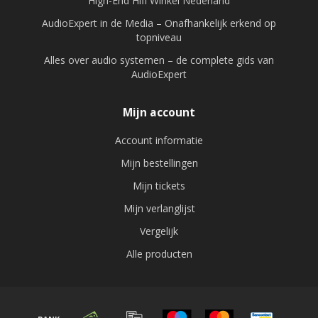
High-End Hifi Winkel Nederland
AudioExpert in de Media – Onafhankelijk erkend op
topniveau
Alles over audio systemen – de complete gids van
AudioExpert
Mijn account
Account informatie
Mijn bestellingen
Mijn tickets
Mijn verlanglijst
Vergelijk
Alle producten