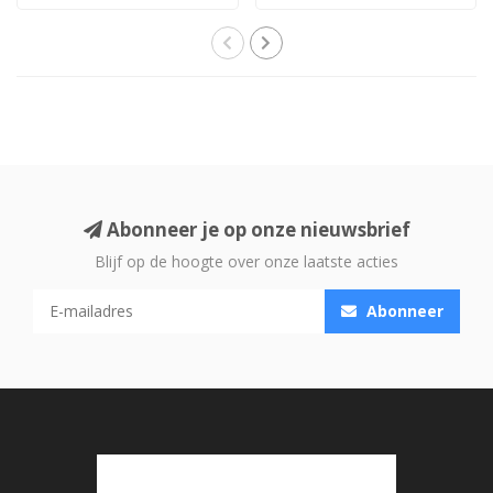
en ontwikkeld en..
luidsprekerkabel met X-
Tube..
Abonneer je op onze nieuwsbrief
Blijf op de hoogte over onze laatste acties
Abonneer