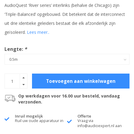
AudioQuest ‘River series’ interlinks (behalve de Chicago) zijn
‘Triple-Balanced’ opgebouwd. Dit betekent dat de interconnect
uit drie identieke geleiders bestaat die elk afzonderlijk zijn
geïsoleerd.
Lees meer..
Lengte:
*
Toevoegen aan winkelwagen
Op werkdagen voor 16.00 uur besteld, vandaag
verzonden.
Inruil mogelijk
Offerte
Ruil uw oude apparatuur in
Vraag via
info@audioexpert.nl
aan