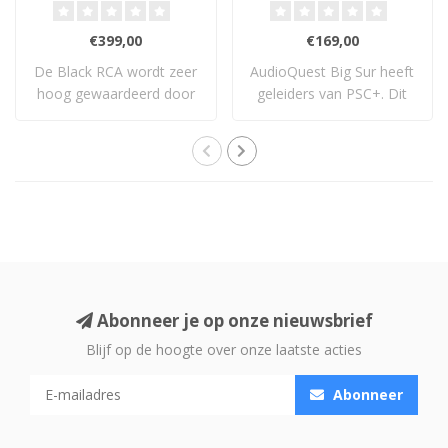
€399,00
€169,00
De Black RCA wordt zeer
AudioQuest Big Sur heeft
hoog gewaardeerd door
geleiders van PSC+. Dit
mensen die hem..
koper is no..
Abonneer je op onze nieuwsbrief
Blijf op de hoogte over onze laatste acties
Abonneer