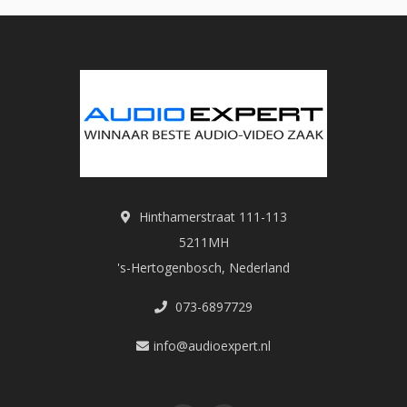
Hinthamerstraat 111-113
5211MH
's-Hertogenbosch, Nederland
073-6897729
info@audioexpert.nl