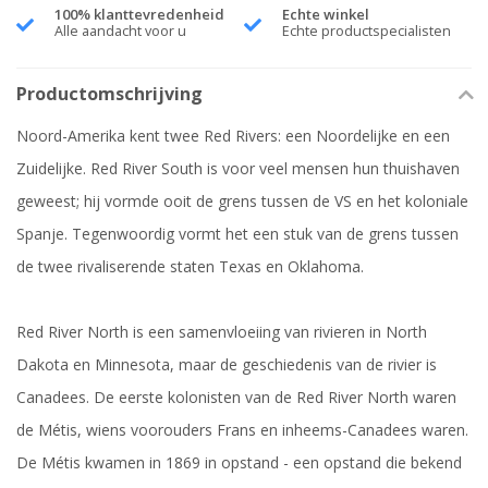
100% klanttevredenheid
Echte winkel
Alle aandacht voor u
Echte productspecialisten
Productomschrijving
Noord-Amerika kent twee Red Rivers: een Noordelijke en een
Zuidelijke. Red River South is voor veel mensen hun thuishaven
geweest; hij vormde ooit de grens tussen de VS en het koloniale
Spanje. Tegenwoordig vormt het een stuk van de grens tussen
de twee rivaliserende staten Texas en Oklahoma.
Red River North is een samenvloeiing van rivieren in North
Dakota en Minnesota, maar de geschiedenis van de rivier is
Canadees. De eerste kolonisten van de Red River North waren
de Métis, wiens voorouders Frans en inheems-Canadees waren.
De Métis kwamen in 1869 in opstand - een opstand die bekend