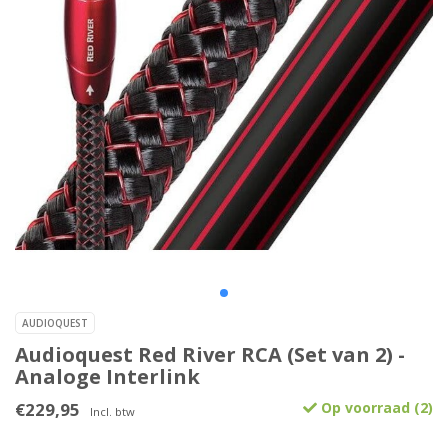
AUDIOQUEST
Audioquest Red River RCA (Set van 2) -
Analoge Interlink
€229,95
Op voorraad (2)
Incl. btw