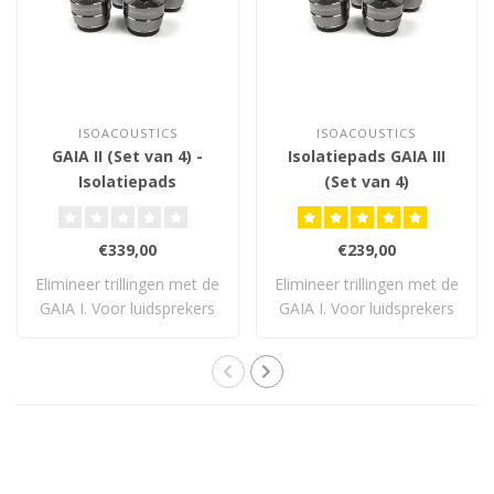
ISOACOUSTICS
ISOACOUSTICS
GAIA II (Set van 4) -
Isolatiepads GAIA III
Isolatiepads
(Set van 4)
€339,00
€239,00
Elimineer trillingen met de
Elimineer trillingen met de
GAIA I. Voor luidsprekers
GAIA I. Voor luidsprekers
tot 54..
tot 32..