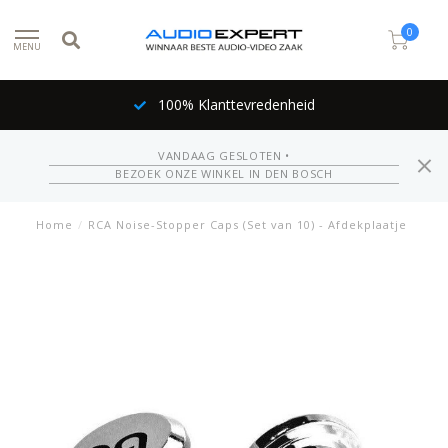
0
MENU
100% Klanttevredenheid
VANDAAG GESLOTEN •
BEZOEK ONZE WINKEL IN DEN BOSCH
Home
/
RCA Noise-Stopper Caps (Set van 10) - Afdekplaatje