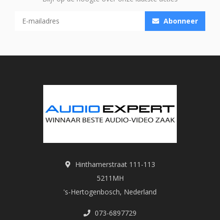
Abonneer
Hinthamerstraat 111-113
5211MH
's-Hertogenbosch, Nederland
073-6897729