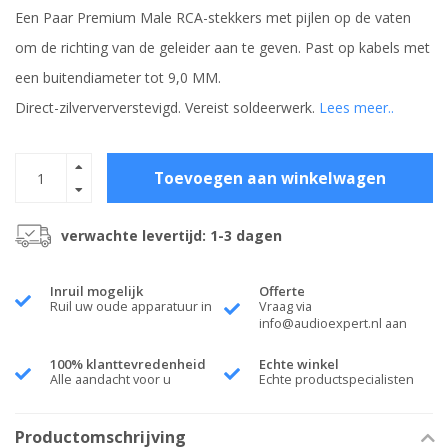
Een Paar Premium Male RCA-stekkers met pijlen op de vaten
om de richting van de geleider aan te geven. Past op kabels met
een buitendiameter tot 9,0 MM.
Direct-zilverververstevigd. Vereist soldeerwerk.
Lees meer..
Toevoegen aan winkelwagen
verwachte levertijd: 1-3 dagen
Inruil mogelijk
Offerte
Ruil uw oude apparatuur in
Vraag via
info@audioexpert.nl
aan
100% klanttevredenheid
Echte winkel
Alle aandacht voor u
Echte productspecialisten
Productomschrijving