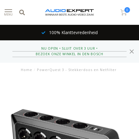
0
MENU
100% Klanttevredenheid
NU OPEN • SLUIT OVER 3 UUR •
BEZOEK ONZE WINKEL IN DEN BOSCH
Home
/
PowerQuest 3 - Stekkerdoos en Netfilter