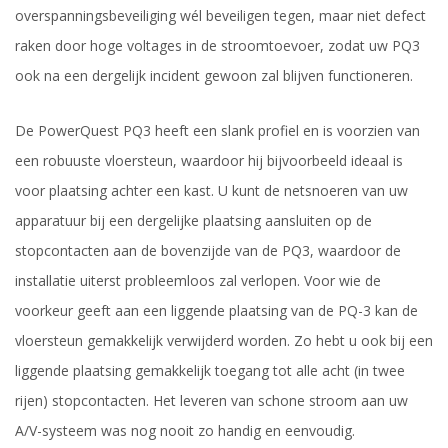
overspanningsbeveiliging wél beveiligen tegen, maar niet defect
raken door hoge voltages in de stroomtoevoer, zodat uw PQ3
ook na een dergelijk incident gewoon zal blijven functioneren.
De PowerQuest PQ3 heeft een slank profiel en is voorzien van
een robuuste vloersteun, waardoor hij bijvoorbeeld ideaal is
voor plaatsing achter een kast. U kunt de netsnoeren van uw
apparatuur bij een dergelijke plaatsing aansluiten op de
stopcontacten aan de bovenzijde van de PQ3, waardoor de
installatie uiterst probleemloos zal verlopen. Voor wie de
voorkeur geeft aan een liggende plaatsing van de PQ-3 kan de
vloersteun gemakkelijk verwijderd worden. Zo hebt u ook bij een
liggende plaatsing gemakkelijk toegang tot alle acht (in twee
rijen) stopcontacten. Het leveren van schone stroom aan uw
A/V-systeem was nog nooit zo handig en eenvoudig.