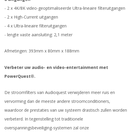
- 2 x 4K/8K video-geoptimaliseerde Ultra-lineaire filteruitgangen
- 2 x High-Current uitgangen
- 4 x Ultra-lineaire filteruitgangen
- lengte vaste aansluiting: 2,1 meter
Afmetingen: 393mm x 80mm x 188mm
Verbeter uw audio- en video-entertainment met
PowerQuest®.
De stroomfilters van Audioquest verwijderen meer ruis en
vervorming dan de meeste andere stroomconditioners,
waardoor de prestaties van uw systeem drastisch zullen worden
verbeterd. In tegenstelling tot traditionele
overspanningsbeveiliging-systemen zal onze