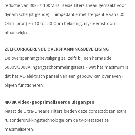
reductie van 30kHz-100MHz. Beide filters lineair gemaakt voor
dynamische (stijgende) lijnimpedantie met frequentie van 0,05
Ohm (bron) en 10 tot 50 Ohm belasting, (systeemstroom
afhankelijk).
ZELFCORRIGERENDE OVERSPANNINGSBEVEILIGING
De overspanningsbeveiliging zal zelfs bij een herhaalde
6000V/3000A ingangsschommelingstests - wat het maximum is
dat het AC-elektrisch paneel van een gebouw kan overleven -
blijven functioneren.
4K/8K video-geoptimaliseerde uitgangen
Naast de Ultra-Lineaire Filters bieden deze contactdozen extra
ruisonderdrukkingstechnologie om de tv-prestaties te
maximaliseren.