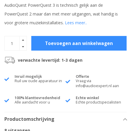
AudioQuest PowerQuest 3 is technisch gelijk aan de
PowerQuest 2 maar dan met meer uitgangen, wat handig is
voor grotere muziekinstallaties.
Lees meer..
Toevoegen aan winkelwagen
verwachte levertijd: 1-3 dagen
Inruil mogelijk
Offerte
Ruil uw oude apparatuur in
Vraag via
info@audioexpert.nl
aan
100% klanttevredenheid
Echte winkel
Alle aandacht voor u
Echte productspecialisten
Productomschrijving
8 uitgangen