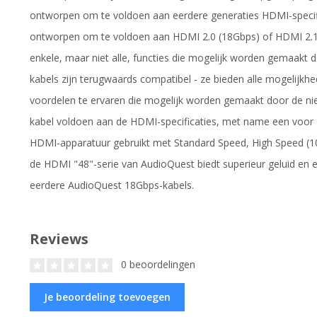
ontworpen om te voldoen aan eerdere generaties HDMI-specifi
ontworpen om te voldoen aan HDMI 2.0 (18Gbps) of HDMI 2.1 
enkele, maar niet alle, functies die mogelijk worden gemaakt 
kabels zijn terugwaards compatibel - ze bieden alle mogelijkh
voordelen te ervaren die mogelijk worden gemaakt door de 
kabel voldoen aan de HDMI-specificaties, met name een voor 
HDMI-apparatuur gebruikt met Standard Speed, High Speed ​​(10
de HDMI "48"-serie van AudioQuest biedt superieur geluid en ee
eerdere AudioQuest 18Gbps-kabels.
Reviews
0 beoordelingen
Je beoordeling toevoegen