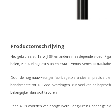
Productomschrijving
Het geluid eerst! Terwijl 8K en andere meeslepende video- / 
halen, zijn AudioQuest's 48 en eARC-Priority Series HDMI-kabe
Door de nog nauwkeuriger fabricagetoleranties en precisie die
bandbreedte tot 48 Gbps overdragen, zijn veel van de beproef
belangrijker dan ooit tevoren.
Pearl 48 is voorzien van hoogzuivere Long-Grain Copper geleid