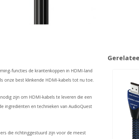
Gerelate
gaming-functies de krantenkoppen in HDMI-land
ls onze best klinkende HDMI-kabels tot nu toe.
 nodig zijn om HDMI-kabels te leveren die een
de ingrediënten en technieken van AudioQuest
ers die richtinggestuurd zijn voor de meest