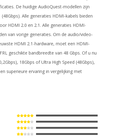
caties. De huidige AudioQuest-modellen zijn
(48Gbps). Alle generaties HDMI-kabels bieden
door HDMI 2.0 en 2.1. Alle generaties HDMI-
eden van vorige generaties. Om de audio/video-
nieuwste HDMI 2.1-hardware, moet een HDMI-
FRL geschikte bandbreedte van 48 Gbps. Of u nu
,2Gbps), 18Gbps of Ultra High Speed ​​(48Gbps),
n superieure ervaring in vergelijking met