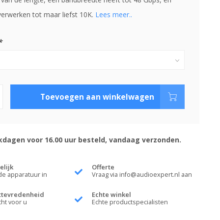
verwerken tot maar liefst 10K.
Lees meer..
*
Toevoegen aan winkelwagen
dagen voor 16.00 uur besteld, vandaag verzonden.
elijk
Offerte
de apparatuur in
Vraag via
info@audioexpert.nl
aan
ttevredenheid
Echte winkel
cht voor u
Echte productspecialisten