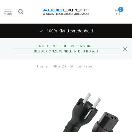
0
MENU
100% Klanttevredenheid
NU OPEN • SLUIT OVER 6 UUR •
BEZOEK ONZE WINKEL IN DEN BOSCH
Home
/
NRG-Z3 - Stroomkabel