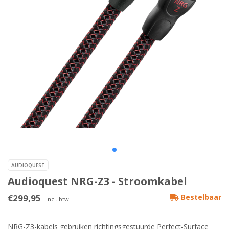
AUDIOQUEST
Audioquest NRG-Z3 - Stroomkabel
€299,95
Bestelbaar
Incl. btw
NRG-Z3-kabels gebruiken richtingsgestuurde Perfect-Surface