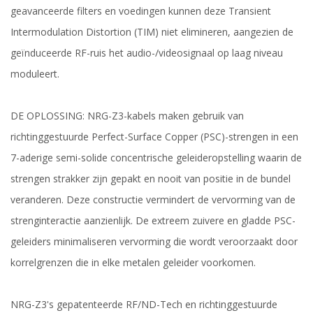
geavanceerde filters en voedingen kunnen deze Transient
Intermodulation Distortion (TIM) niet elimineren, aangezien de
geïnduceerde RF-ruis het audio-/videosignaal op laag niveau
moduleert.
DE OPLOSSING: NRG-Z3-kabels maken gebruik van
richtinggestuurde Perfect-Surface Copper (PSC)-strengen in een
7-aderige semi-solide concentrische geleideropstelling waarin de
strengen strakker zijn gepakt en nooit van positie in de bundel
veranderen. Deze constructie vermindert de vervorming van de
strenginteractie aanzienlijk. De extreem zuivere en gladde PSC-
geleiders minimaliseren vervorming die wordt veroorzaakt door
korrelgrenzen die in elke metalen geleider voorkomen.
NRG-Z3's gepatenteerde RF/ND-Tech en richtinggestuurde