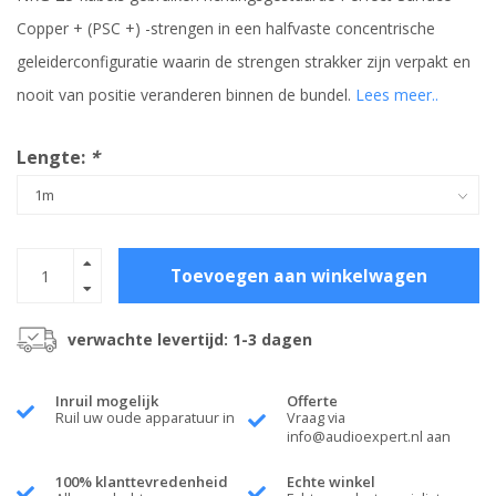
Copper + (PSC +) -strengen in een halfvaste concentrische
geleiderconfiguratie waarin de strengen strakker zijn verpakt en
nooit van positie veranderen binnen de bundel.
Lees meer..
Lengte:
*
Toevoegen aan winkelwagen
verwachte levertijd: 1-3 dagen
Inruil mogelijk
Offerte
Ruil uw oude apparatuur in
Vraag via
info@audioexpert.nl
aan
100% klanttevredenheid
Echte winkel