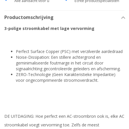
Alle aandacht voor u
Echte productspecialisten
Productomschrijving
3-polige stroomkabel met lage vervorming
Perfect Surface Copper (PSC) met verzilverde aardedraad
Noise-Dissipation: Een stillere achtergrond en
geminimaliseerde foutmarge in het circuit door
signaalrichting gecontroleerde geleiders en afscherming.
ZERO-Technologie (Geen Karakteristieke Impedantie)
voor ongecomprimeerde stroomoverdracht.
DE UITDAGING: Hoe perfect een AC-stroombron ook is, elke AC
stroomkabel voegt vervorming toe. Zelfs de meest