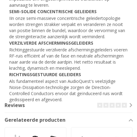
aanvraag te leveren.
SEMI-SOLIDE CONCENTRISCHE GELEIDERS
IIn onze semi-massieve concentrische geleidertopologie
worden strengen strakker verpakt en veranderen ze nooit
van positie binnen de bundel, waardoor de vervorming van
de strenginteractie aanzienlijk wordt verminderd.
VERZILVERDE AFSCHERMINGSGELEIDERS
Richtinggestuurde verzilverde afschermingsgeleiders voeren
RF-ruis efficiënt af van de fase en neutrale afschermingen
naar aarde via de derde aardpin. Het netto resultaat is
krachtig, dynamisch en meeslepend.
RICHTINGSGESTUURDE GELEIDERS
Als fundamenteel aspect van AudioQuest's veelzijdige
Noise-Dissipation-technologie zorgen de Direction-
Controlled Conductors ervoor dat geïnduceerd ruis wordt
gedissipeerd en afgevoerd.
Reviews
Gerelateerde producten