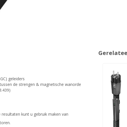
Gerelate
GC) geleiders
e tussen de strengen & magnetische wanorde
3.439)
te resultaten kunt u gebruik maken van
toren.