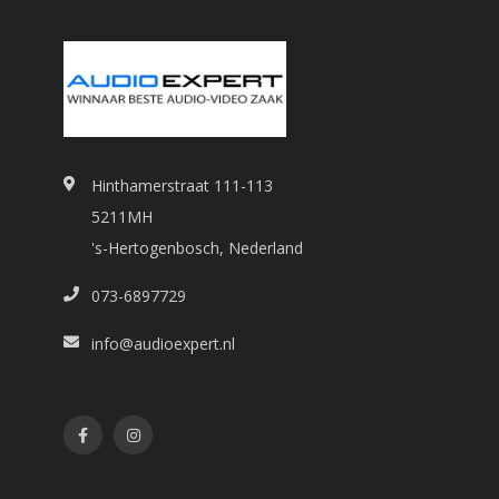
Hinthamerstraat 111-113
5211MH
's-Hertogenbosch, Nederland
073-6897729
info@audioexpert.nl