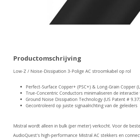
Productomschrijving
Low-Z / Noise-Dissipation 3-Polige AC stroomkabel op rol
Perfect-Surface Copper+ (PSC+) & Long-Grain Copper (L
True-Concentric Conductors minimaliseren de interacti
Ground Noise Dissipation Technology (US Patent # 9.37
Gecontroleerd op juiste signaalrichting van de geleiders
Mistral wordt alleen in bulk (per meter) verkocht. Voor de bes
AudioQuest's high-performance Mistral AC stekkers en connec