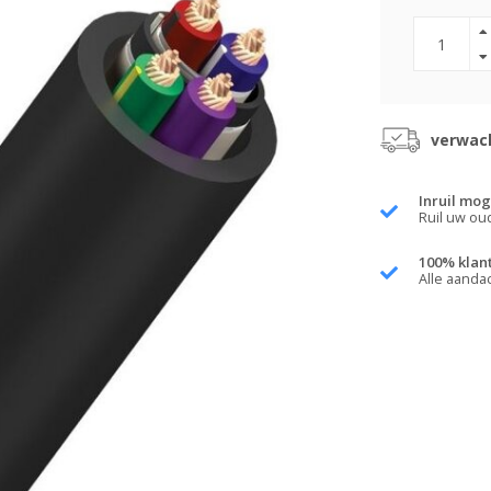
verwach
Inruil mog
Ruil uw ou
100% klan
Alle aanda