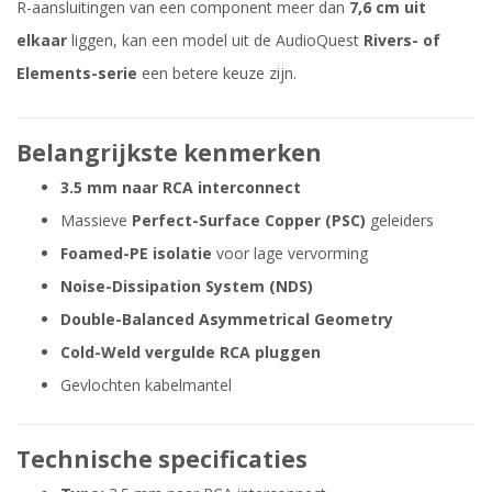
R-aansluitingen van een component meer dan
7,6 cm uit
elkaar
liggen, kan een model uit de AudioQuest
Rivers- of
Elements-serie
een betere keuze zijn.
Belangrijkste kenmerken
3.5 mm naar RCA interconnect
Massieve
Perfect-Surface Copper (PSC)
geleiders
Foamed-PE isolatie
voor lage vervorming
Noise-Dissipation System (NDS)
Double-Balanced Asymmetrical Geometry
Cold-Weld vergulde RCA pluggen
Gevlochten kabelmantel
Technische specificaties