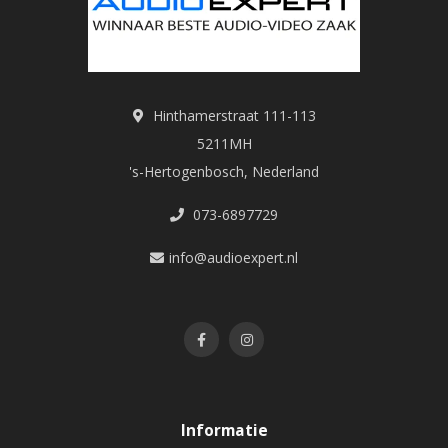
Hinthamerstraat 111-113
5211MH
's-Hertogenbosch, Nederland
073-6897729
info@audioexpert.nl
Informatie