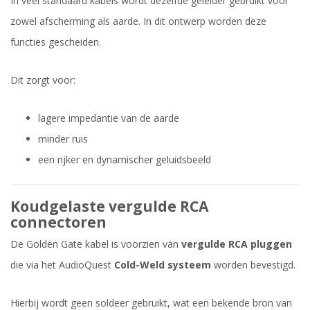
In veel standaard kabels wordt dezelfde geleider gebruikt voor
zowel afscherming als aarde. In dit ontwerp worden deze
functies gescheiden.
Dit zorgt voor:
lagere impedantie van de aarde
minder ruis
een rijker en dynamischer geluidsbeeld
Koudgelaste vergulde RCA
connectoren
De Golden Gate kabel is voorzien van
vergulde RCA pluggen
die via het AudioQuest
Cold-Weld systeem
worden bevestigd.
Hierbij wordt geen soldeer gebruikt, wat een bekende bron van