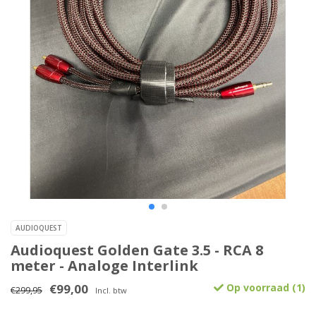
AUDIOQUEST
Audioquest Golden Gate 3.5 - RCA 8
meter - Analoge Interlink
€99,00
Op voorraad (1)
€299,95
Incl. btw