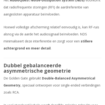
Het
AudioQuest Noise-Dissipation System (NDS)
voorkomt
dat radiofrequente storingen (RFI) de aardreferentie van
aangesloten apparatuur beïnvloeden.
Hoewel volledige afscherming relatief eenvoudig is, kan RF-ruis
alsnog via de aarde het audiosignaal beïnvloeden. NDS
minimaliseert deze interferentie en zorgt voor een
stillere
achtergrond en meer detail
.
Dubbel gebalanceerde
asymmetrische geometrie
De Golden Gate gebruikt
Double-Balanced Asymmetrical
Geometry
, speciaal ontworpen voor single-ended verbindingen
zoals RCA.