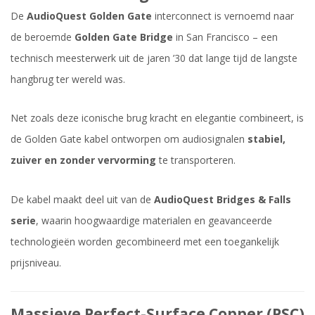
De
AudioQuest Golden Gate
interconnect is vernoemd naar
de beroemde
Golden Gate Bridge
in San Francisco – een
technisch meesterwerk uit de jaren ’30 dat lange tijd de langste
hangbrug ter wereld was.
Net zoals deze iconische brug kracht en elegantie combineert, is
de Golden Gate kabel ontworpen om audiosignalen
stabiel,
zuiver en zonder vervorming
te transporteren.
De kabel maakt deel uit van de
AudioQuest Bridges & Falls
serie
, waarin hoogwaardige materialen en geavanceerde
technologieën worden gecombineerd met een toegankelijk
prijsniveau.
Massieve Perfect-Surface Copper (PSC)