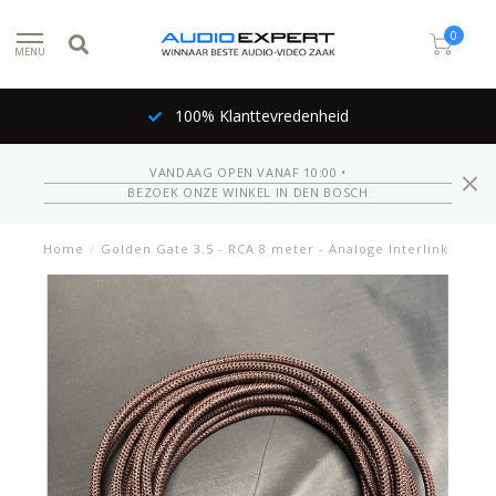
0
MENU
100% Klanttevredenheid
VANDAAG OPEN VANAF 10:00 •
BEZOEK ONZE WINKEL IN DEN BOSCH
Home
/
Golden Gate 3.5 - RCA 8 meter - Analoge Interlink