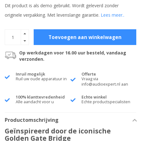
Dit product is als demo gebruikt. Wordt geleverd zonder
originele verpakking. Met levenslange garantie.
Lees meer..
Toevoegen aan winkelwagen
Op werkdagen voor 16.00 uur besteld, vandaag
verzonden.
Inruil mogelijk
Offerte
Ruil uw oude apparatuur in
Vraag via
info@audioexpert.nl
aan
100% klanttevredenheid
Echte winkel
Alle aandacht voor u
Echte productspecialisten
Productomschrijving
Geïnspireerd door de iconische
Golden Gate Bridge