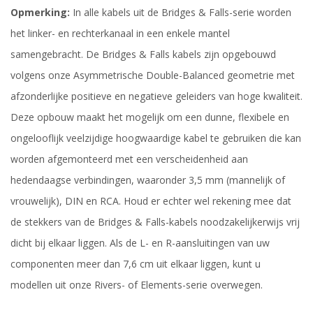
Opmerking:
In alle kabels uit de Bridges & Falls-serie worden
het linker- en rechterkanaal in een enkele mantel
samengebracht. De Bridges & Falls kabels zijn opgebouwd
volgens onze Asymmetrische Double-Balanced geometrie met
afzonderlijke positieve en negatieve geleiders van hoge kwaliteit.
Deze opbouw maakt het mogelijk om een dunne, flexibele en
ongelooflijk veelzijdige hoogwaardige kabel te gebruiken die kan
worden afgemonteerd met een verscheidenheid aan
hedendaagse verbindingen, waaronder 3,5 mm (mannelijk of
vrouwelijk), DIN en RCA. Houd er echter wel rekening mee dat
de stekkers van de Bridges & Falls-kabels noodzakelijkerwijs vrij
dicht bij elkaar liggen. Als de L- en R-aansluitingen van uw
componenten meer dan 7,6 cm uit elkaar liggen, kunt u
modellen uit onze Rivers- of Elements-serie overwegen.