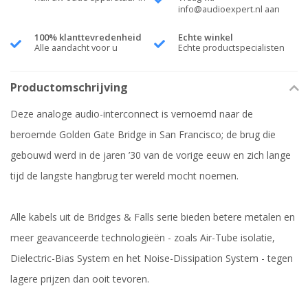
info@audioexpert.nl
aan
100% klanttevredenheid
Echte winkel
Alle aandacht voor u
Echte productspecialisten
Productomschrijving
Deze analoge audio-interconnect is vernoemd naar de
beroemde Golden Gate Bridge in San Francisco; de brug die
gebouwd werd in de jaren ’30 van de vorige eeuw en zich lange
tijd de langste hangbrug ter wereld mocht noemen.
Alle kabels uit de Bridges & Falls serie bieden betere metalen en
meer geavanceerde technologieën - zoals Air-Tube isolatie,
Dielectric-Bias System en het Noise-Dissipation System - tegen
lagere prijzen dan ooit tevoren.