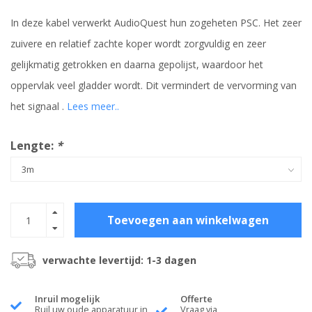
In deze kabel verwerkt AudioQuest hun zogeheten PSC. Het zeer
zuivere en relatief zachte koper wordt zorgvuldig en zeer
gelijkmatig getrokken en daarna gepolijst, waardoor het
oppervlak veel gladder wordt. Dit vermindert de vervorming van
het signaal .
Lees meer..
Lengte:
*
Toevoegen aan winkelwagen
verwachte levertijd: 1-3 dagen
Inruil mogelijk
Offerte
Ruil uw oude apparatuur in
Vraag via