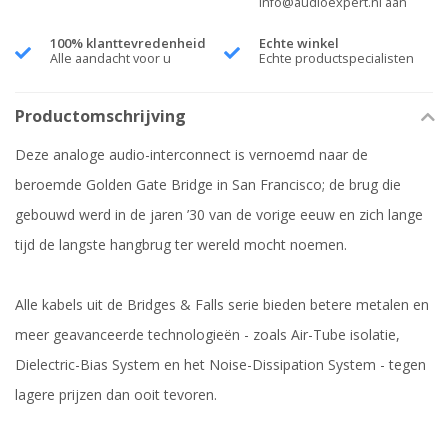
info@audioexpert.nl
aan
100% klanttevredenheid
Echte winkel
Alle aandacht voor u
Echte productspecialisten
Productomschrijving
Deze analoge audio-interconnect is vernoemd naar de
beroemde Golden Gate Bridge in San Francisco; de brug die
gebouwd werd in de jaren ’30 van de vorige eeuw en zich lange
tijd de langste hangbrug ter wereld mocht noemen.
Alle kabels uit de Bridges & Falls serie bieden betere metalen en
meer geavanceerde technologieën - zoals Air-Tube isolatie,
Dielectric-Bias System en het Noise-Dissipation System - tegen
lagere prijzen dan ooit tevoren.