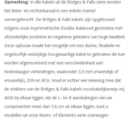
Opmerking:
In alle kabels uit de Bridges & Falls-serie worden
het linker- en rechterkanaal in een enkele mantel
samengebracht. De Bridges & Falls kabels zijn opgebouwd
volgens onze Asymmetrische Double-Balanced geometrie met
afzonderlijke positieve en negatieve geleiders van hoge kwaliteit.
Deze opbouw maakt het mogelijk om een dunne, flexibele en
ongelooflijk veelzijdige hoogwaardige kabel te gebruiken die kan
worden afgemonteerd met een verscheidenheid aan
hedendaagse verbindingen, waaronder 3,5 mm (mannelijk of
vrouwelijk), DIN en RCA. Houd er echter wel rekening mee dat
de stekkers van de Bridges & Falls-kabels noodzakelijkerwijs vrij
dicht bij elkaar liggen. Als de L- en R-aansluitingen van uw
componenten meer dan 7,6 cm uit elkaar liggen, kunt u
modellen uit onze Rivers- of Elements-serie overwegen.