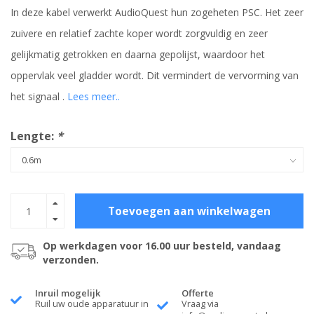
In deze kabel verwerkt AudioQuest hun zogeheten PSC. Het zeer
zuivere en relatief zachte koper wordt zorgvuldig en zeer
gelijkmatig getrokken en daarna gepolijst, waardoor het
oppervlak veel gladder wordt. Dit vermindert de vervorming van
het signaal .
Lees meer..
Lengte:
*
Toevoegen aan winkelwagen
Op werkdagen voor 16.00 uur besteld, vandaag
verzonden.
Inruil mogelijk
Offerte
Ruil uw oude apparatuur in
Vraag via