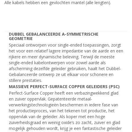
Alle kabels hebben een gevlochten mantel (alle lengten).
DUBBEL GEBALANCEERDE A-SYMMETRISCHE
GEOMETRIE
Speciaal ontworpen voor single-ended toepassingen, zorgt
het voor een relatief lagere impedantie van de aarde en een
rijkere en meer dynamische beleving. Terwijl de meeste
single-ended kabelontwerpen voor zowel aarde als
afscherming dezelfde geleider gebruiken, haalt het Dubbel-
Gebalanceerde ontwerp ze uit elkaar voor schonere en
stillere prestaties.
MASSIEVE PERFECT-SURFACE COPPER GELEIDERS (PSC)
Perfect-Surface Copper heeft een verbazingwekkend glad
en zuiver oppervlak. Gepatenteerde metaal-
verwerkingstechnologieën beschermen in iedere fase van
het productieproces, van het tekenen tot productie, het
oppervlak van de geleider. Als koper met een hoge
zuiverheidsgraad en weinig oxide’s zo zacht, zuiver en glad
mogelijk gehouden wordt, krijg je een fantastische geleider