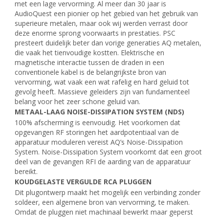
met een lage vervorming. Al meer dan 30 jaar is
AudioQuest een pionier op het gebied van het gebruik van
superieure metalen, maar ook wij werden verrast door
deze enorme sprong voorwaarts in prestaties. PSC
presteert duidelijk beter dan vorige generaties AQ metalen,
die vaak het tienvoudige kostten. Elektrische en
magnetische interactie tussen de draden in een
conventionele kabel is de belangrijkste bron van
vervorming, wat vaak een wat rafelig en hard geluid tot
gevolg heeft. Massieve geleiders zijn van fundamenteel
belang voor het zeer schone geluid van.
METAAL-LAAG NOISE-DISSIPATION SYSTEM (NDS)
100% afscherming is eenvoudig. Het voorkomen dat
opgevangen RF storingen het aardpotentiaal van de
apparatuur moduleren vereist AQ’s Noise-Dissipation
System. Noise-Dissipation System voorkomt dat een groot
deel van de gevangen RFI de aarding van de apparatuur
bereikt.
KOUDGELASTE VERGULDE RCA PLUGGEN
Dit plugontwerp maakt het mogelijk een verbinding zonder
soldeer, een algemene bron van vervorming, te maken.
Omdat de pluggen niet machinaal bewerkt maar geperst