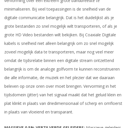
vervorming over een extreem grote bandbreedte te
minimaliseren. Bij veel toepassingen is de snelheid van de
digitale communicatie belangrijk. Dat is het duidelijkst als je
grote bestanden zo snel mogelijk wilt transporteren, of als je
grote HD Video bestanden wilt bekijken. Bij Coaxiale Digitale
kabels is snelheid niet alleen belangrijk om zo snel mogelijk
zoveel mogelijk data te transporteren, maar nog veel meer
omdat de tijdsrelatie binnen een digitale stream ontzettend
belangrijk is om de analoge golfvorm te kunnen reconstrueren
die alle informatie, de muziek en het plezier dat we daaraan
beleven op onze oren over moet brengen. Vervorming in het
tijdsdomein (jitter) van het signaal maakt dat het geluid klein en
plat klinkt in plaats van driedimensionaal of scherp en omfloerst
in plaats van vloeiend en transparant.
MASSIEVE 0.5% VERZILVERDE GELEIDERS:
Massieve geleiders