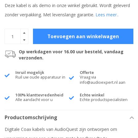
Deze kabel is als demo in onze winkel gebruikt. Wordt geleverd
zonder verpakking. Met levenslange garantie.
Lees meer..
Toevoegen aan winkelwagen
Op werkdagen voor 16.00 uur besteld, vandaag
verzonden.
Inruil mogelijk
Offerte
Ruil uw oude apparatuur in
Vraag via
info@audioexpert.nl
aan
100% klanttevredenheid
Echte winkel
Alle aandacht voor u
Echte productspecialisten
Productomschrijving
Digitale Coax kabels van AudioQuest zijn ontworpen om