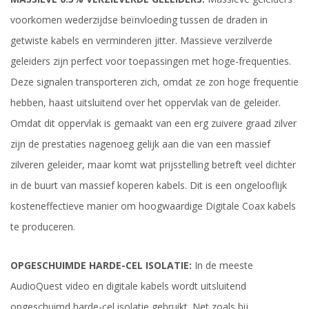
voorkomen wederzijdse beïnvloeding tussen de draden in
getwiste kabels en verminderen jitter. Massieve verzilverde
geleiders zijn perfect voor toepassingen met hoge-frequenties.
Deze signalen transporteren zich, omdat ze zon hoge frequentie
hebben, haast uitsluitend over het oppervlak van de geleider.
Omdat dit oppervlak is gemaakt van een erg zuivere graad zilver
zijn de prestaties nagenoeg gelijk aan die van een massief
zilveren geleider, maar komt wat prijsstelling betreft veel dichter
in de buurt van massief koperen kabels. Dit is een ongelooflijk
kosteneffectieve manier om hoogwaardige Digitale Coax kabels
te produceren.
OPGESCHUIMDE HARDE-CEL ISOLATIE:
In de meeste
AudioQuest video en digitale kabels wordt uitsluitend
opgeschuimd harde-cel isolatie gebruikt. Net zoals bij