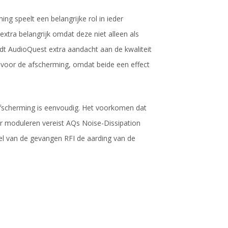
ng speelt een belangrijke rol in ieder
xtra belangrijk omdat deze niet alleen als
t AudioQuest extra aandacht aan de kwaliteit
 voor de afscherming, omdat beide een effect
scherming is eenvoudig. Het voorkomen dat
 moduleren vereist AQs Noise-Dissipation
l van de gevangen RFI de aarding van de