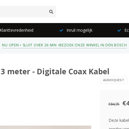
lanttevredenheid
Inruil mogelijk
Ec
NU OPEN • SLUIT OVER 26 MIN •
BEZOEK ONZE WINKEL IN DEN BOSCH
 3 meter - Digitale Coax Kabel
AUDIOQUEST
€
€84,95
Deze kabel
zonder ver