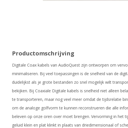
Productomschrijving
Digitale Coax kabels van AudioQuest zijn ontworpen om verv
minimaliseren. Bij veel toepassingen is de snelheid van de digi
duidelijkst als je grote bestanden zo snel mogelijk wilt transpo
bekijken. Bij Coaxiale Digitale kabels is snelheid niet alleen b
te transporteren, maar nog veel meer omdat de tijdsrelatie bin
om de analoge golfvorm te kunnen reconstrueren die alle info
beleven op onze oren over moet brengen. Vervorming in het tij
geluid klein en plat klinkt in plaats van driedimensionaal of sc