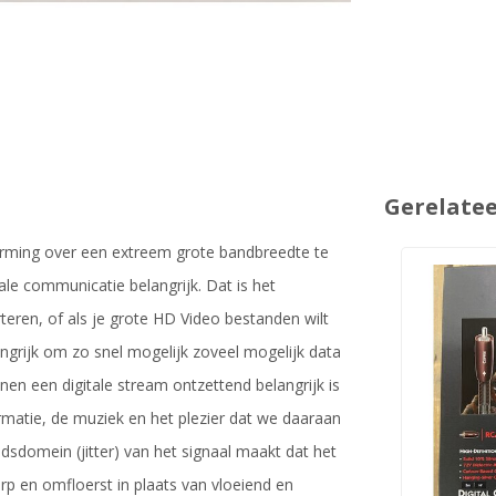
Gerelate
orming over een extreem grote bandbreedte te
tale communicatie belangrijk. Dat is het
rteren, of als je grote HD Video bestanden wilt
elangrijk om zo snel mogelijk zoveel mogelijk data
nen een digitale stream ontzettend belangrijk is
rmatie, de muziek en het plezier dat we daaraan
dsdomein (jitter) van het signaal maakt dat het
herp en omfloerst in plaats van vloeiend en