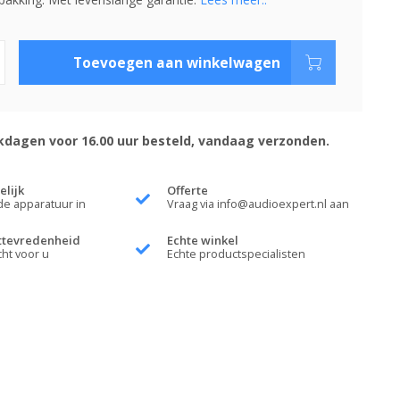
Toevoegen aan winkelwagen
dagen voor 16.00 uur besteld, vandaag verzonden.
elijk
Offerte
de apparatuur in
Vraag via
info@audioexpert.nl
aan
ttevredenheid
Echte winkel
cht voor u
Echte productspecialisten