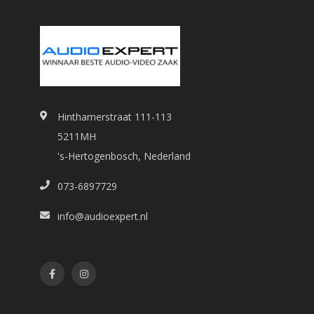
Hinthamerstraat 111-113
5211MH
's-Hertogenbosch, Nederland
073-6897729
info@audioexpert.nl